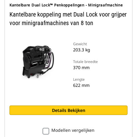
Kantelbare Dual Lock™ Penkoppelingen - Minigraafmachine
Kantelbare koppeling met Dual Lock voor grijper
voor minigraafmachines van 8 ton
Gewicht
203.3 kg
Totale breedte
370 mm
Lengte
622 mm
Details Bekijken
Modellen vergelijken