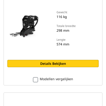
Gewicht
116 kg
Totale breedte
298 mm
Lengte
574 mm
Details Bekijken
Modellen vergelijken