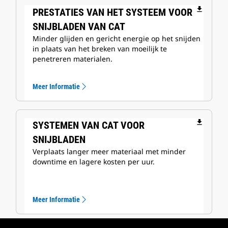
file_download
PRESTATIES VAN HET SYSTEEM VOOR
SNIJBLADEN VAN CAT
Minder glijden en gericht energie op het snijden
in plaats van het breken van moeilijk te
penetreren materialen.
Meer Informatie
file_download
SYSTEMEN VAN CAT VOOR
SNIJBLADEN
Verplaats langer meer materiaal met minder
downtime en lagere kosten per uur.
Meer Informatie