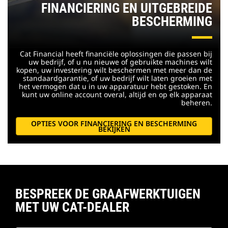
FINANCIERING EN UITGEBREIDE
BESCHERMING
Cat Financial heeft financiële oplossingen die passen bij
uw bedrijf, of u nu nieuwe of gebruikte machines wilt
kopen, uw investering wilt beschermen met meer dan de
standaardgarantie, of uw bedrijf wilt laten groeien met
het vermogen dat u in uw apparatuur hebt gestoken. En
kunt uw online account overal, altijd en op elk apparaat
beheren.
OPTIES VOOR FINANCIERING EN BESCHERMING
BEKIJKEN
BESPREEK DE GRAAFWERKTUIGEN
MET UW CAT-DEALER