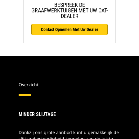
BESPREEK DE
GRAAFWERKTUIGEN MET UW CAT-
DEALER
Contact Opnemen Met Uw Dealer
Overzicht
MINDER SLIJTAGE
Dankzij ons grote aanbod kunt u gemakkelijk de
slijtagebestendigheid koppelen aan de juiste