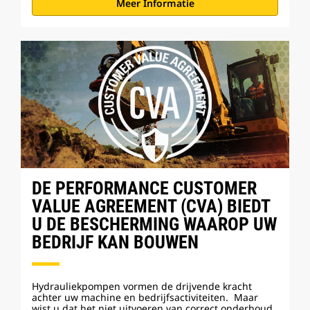
Meer Informatie
DE PERFORMANCE CUSTOMER
VALUE AGREEMENT (CVA) BIEDT
U DE BESCHERMING WAAROP UW
BEDRIJF KAN BOUWEN
Hydrauliekpompen vormen de drijvende kracht
achter uw machine en bedrijfsactiviteiten. Maar
wist u dat het niet uitvoeren van correct onderhoud