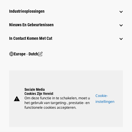
Industrieoplossingen
Nieuws En Gebeurtenissen
In Contact Komen Met Cat
Europe ‧ Dutch
Sociale Media
Cookies Zijn Vereist
Cookie-
warning
Om deze functie in te schakelen, moet u
instellingen
het gebruik van targeting-, prestatie- en
functionele cookies accepteren.