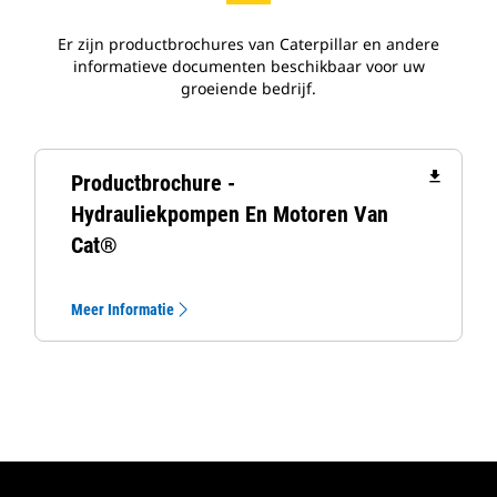
Er zijn productbrochures van Caterpillar en andere
informatieve documenten beschikbaar voor uw
groeiende bedrijf.
file_download
Productbrochure -
Hydrauliekpompen En Motoren Van
Cat®
Meer Informatie