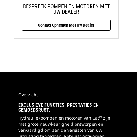
BESPREEK POMPEN EN MOTOREN MET
UW DEALER
Contact Opnemen Met Uw Dealer
Overzicht
EXCLUSIEVE FUNCTIES, PRESTATIES EN
GEMOEDSRUST.
®
Hydrauliekpompen en motoren van Cat
zijn
met grote nauwkeurigheid ontworpen en
vervaardigd om aan de vereisten van uw
uitrusting te voldoen. Robuust ontworpen,