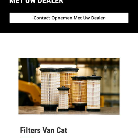
MET UW DEALER
Contact Opnemen Met Uw Dealer
Filters Van Cat