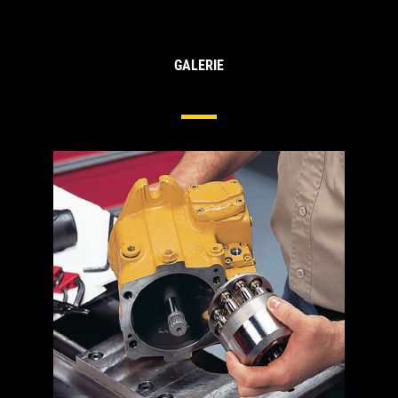
GALERIE
Hydrauliekpompen En Motoren