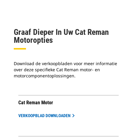
ont
bra
bie
Graaf Dieper In Uw Cat Reman
Motoropties
Download de verkoopbladen voor meer informatie
over deze specifieke Cat Reman motor- en
motorcomponentoplossingen.
Cat Reman Motor
VERKOOPBLAD DOWNLOADEN