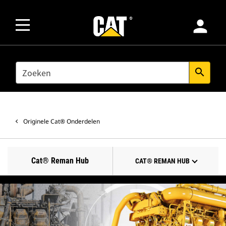
person
SEARCH
search
Originele Cat® Onderdelen
Cat® Reman Hub
CAT® REMAN HUB