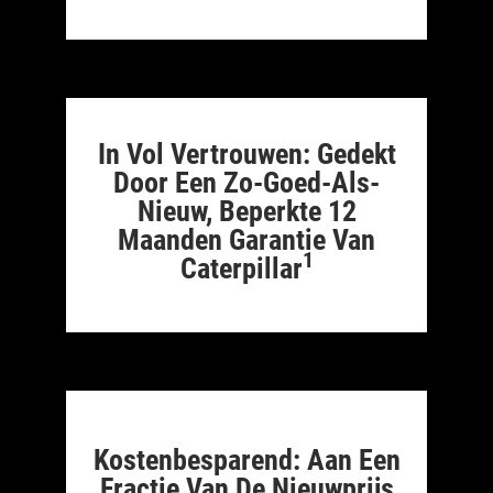
In Vol Vertrouwen: Gedekt
Door Een Zo-Goed-Als-
Nieuw, Beperkte 12
Maanden Garantie Van
1
Caterpillar
Kostenbesparend: Aan Een
Fractie Van De Nieuwprijs