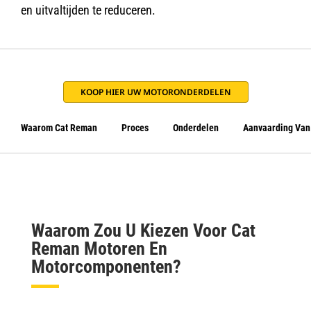
en uitvaltijden te reduceren.
KOOP HIER UW MOTORONDERDELEN
Waarom Cat Reman
Proces
Onderdelen
Aanvaarding Van
Waarom Zou U Kiezen Voor Cat
Reman Motoren En
Motorcomponenten?