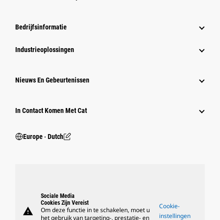
Bedrijfsinformatie
Industrieoplossingen
Nieuws En Gebeurtenissen
In Contact Komen Met Cat
Europe ‧ Dutch
Sociale Media
Cookies Zijn Vereist
Cookie-
warning
Om deze functie in te schakelen, moet u
instellingen
het gebruik van targeting-, prestatie- en