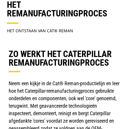
HET
REMANUFACTURINGPROCES
HET ONTSTAAN VAN CAT® REMAN
ZO WERKT HET CATERPILLAR
REMANUFACTURINGPROCES
Neem een kijkje in de Cat® Reman-productielijn en leer
hoe het Caterpillar-remanufacturingproces gebruikte
onderdelen en componenten, ook wel 'core' genoemd,
terugwint. Met geavanceerde technologieën
inspecteert, demonteert, reinigt en bergt Caterpillar
afgedankte 'cores' voordat ze worden gereviseerd en
geassembleerd zodat ze voldoen aan de OEM-