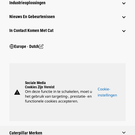
Industrieoplossingen
Nieuws En Gebeurtenissen
In Contact Komen Met Cat
Europe ‧ Dutch
Sociale Media
Cookies Zijn Vereist
Cookie-
warning
Om deze functie in te schakelen, moet u
instellingen
het gebruik van targeting-, prestatie- en
functionele cookies accepteren.
Caterpillar Merken