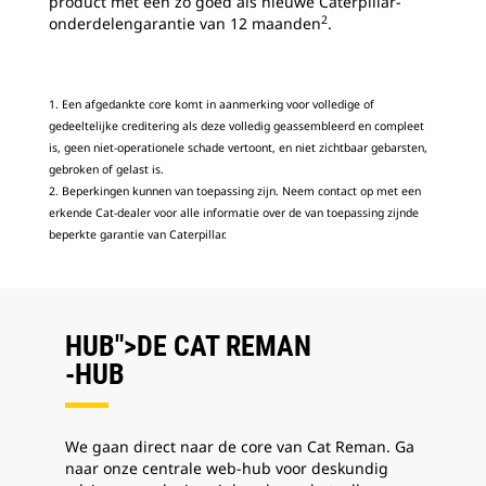
product met een zo goed als nieuwe Caterpillar-
2
onderdelengarantie van 12 maanden
.
1. Een afgedankte core komt in aanmerking voor volledige of
gedeeltelijke creditering als deze volledig geassembleerd en compleet
is, geen niet-operationele schade vertoont, en niet zichtbaar gebarsten,
gebroken of gelast is.
2. Beperkingen kunnen van toepassing zijn. Neem contact op met een
erkende Cat-dealer voor alle informatie over de van toepassing zijnde
beperkte garantie van Caterpillar.
HUB">DE CAT REMAN
-
HUB
We gaan direct naar de core van Cat Reman. Ga
naar onze centrale web-hub voor deskundig