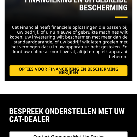
BESCHERMING
Cat Financial heeft financiële oplossingen die passen bij
uw bedrijf, of u nu nieuwe of gebruikte machines wilt
kopen, uw investering wilt beschermen met meer dan de
standaardgarantie, of uw bedrijf wilt laten groeien met
het vermogen dat u in uw apparatuur hebt gestoken. En
kunt uw online account overal, altijd en op elk apparaat
beheren.
OPTIES VOOR FINANCIERING EN BESCHERMING
BEKIJKEN
BESPREEK ONDERSTELLEN MET UW
CAT-DEALER
Contact Opnemen Met Uw Dealer