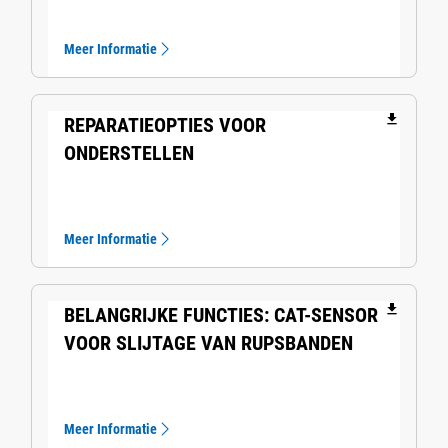
Meer Informatie
file_download
REPARATIEOPTIES VOOR
ONDERSTELLEN
Meer Informatie
file_download
BELANGRIJKE FUNCTIES: CAT-SENSOR
VOOR SLIJTAGE VAN RUPSBANDEN
Meer Informatie