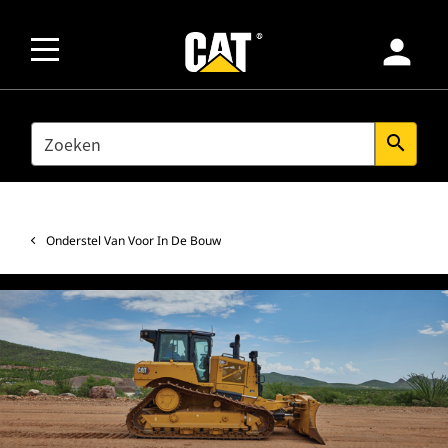
person
SEARCH
search
Onderstel Van Voor In De Bouw