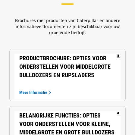
Brochures met producten van Caterpillar en andere
informatieve documenten zijn beschikbaar voor uw
groeiende bedrijf.
file_download
PRODUCTBROCHURE: OPTIES VOOR
ONDERSTELLEN VOOR MIDDELGROTE
BULLDOZERS EN RUPSLADERS
Meer Informatie
file_download
BELANGRIJKE FUNCTIES: OPTIES
VOOR ONDERSTELLEN VOOR KLEINE,
MIDDELGROTE EN GROTE BULLDOZERS