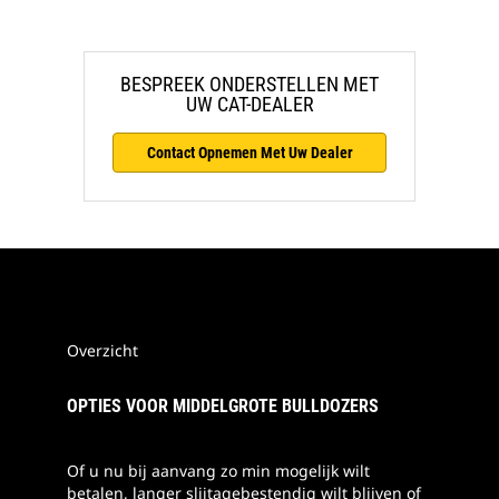
BESPREEK ONDERSTELLEN MET
UW CAT-DEALER
Contact Opnemen Met Uw Dealer
Overzicht
OPTIES VOOR MIDDELGROTE BULLDOZERS
Of u nu bij aanvang zo min mogelijk wilt
betalen, langer slijtagebestendig wilt blijven of