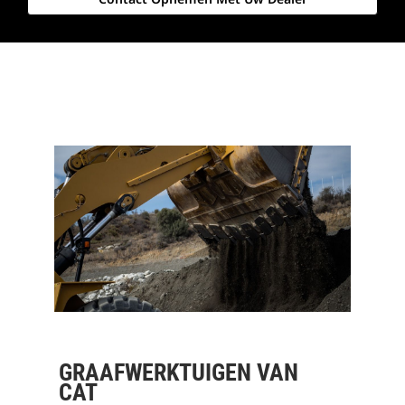
GRAAFWERKTUIGEN VAN
CAT