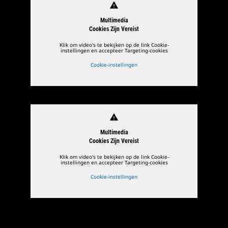
warning
Multimedia
Cookies Zijn Vereist
Klik om video's te bekijken op de link Cookie-
instellingen en accepteer Targeting-cookies
Cookie-instellingen
warning
Multimedia
Cookies Zijn Vereist
Klik om video's te bekijken op de link Cookie-
instellingen en accepteer Targeting-cookies
Cookie-instellingen