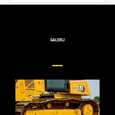
GALERIJ
Onderstellen Voor Middelgrote
Bulldozers