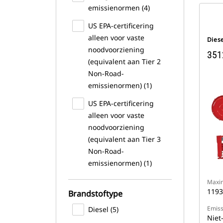
emissienormen (4)
US EPA-certificering
alleen voor vaste
Dies
noodvoorziening
351
(equivalent aan Tier 2
Non-Road-
emissienormen) (1)
US EPA-certificering
alleen voor vaste
noodvoorziening
(equivalent aan Tier 3
Non-Road-
emissienormen) (1)
Maxi
1193
Brandstoftype
Emiss
Diesel (5)
Niet