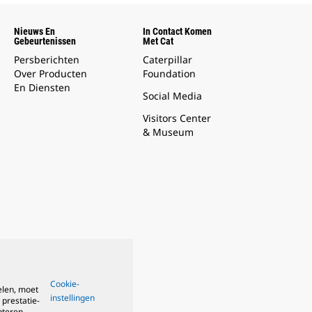
Nieuws En
In Contact Komen
Gebeurtenissen
Met Cat
Persberichten
Caterpillar
Over Producten
Foundation
En Diensten
Social Media
Visitors Center
& Museum
Cookie-
elen, moet
instellingen
 prestatie-
pteren.