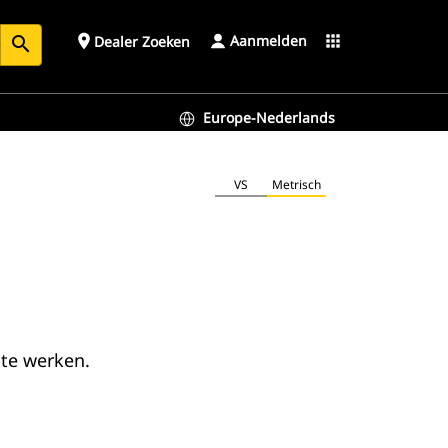
Aanmelden
place
apps
Dealer Zoeken
search
Europe-Nederlands
VS
Metrisch
te werken.