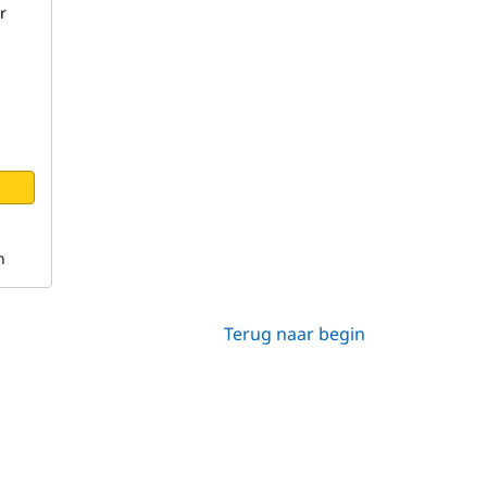
r
n
Terug naar begin