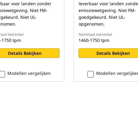
rbaar voor landen zonder
leverbaar voor landen zonde
siewetgeving. Niet FM-
emissiewetgeving. Niet FM-
gekeurd. Niet UL-
goedgekeurd. Niet UL-
enomen.
opgenomen.
aal toerental
Nominaal toerental
-1750 tpm
1460-1750 tpm
Details Bekijken
Details Bekijken
Modellen vergelijken
Modellen vergelijke