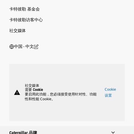
卡特彼勒 基金会
卡特彼勒访客中心
社交媒体
中国 ‧ 中文
社交媒体
Cookie
需要 Cookie
warning
要启用此功能，您必须接受使用针对性、功能
设置
性和性能 Cookie。
Caterpillar 品牌