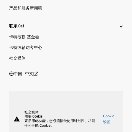
产品和服务新闻稿
联系 Cat
卡特彼勒 基金会
卡特彼勒访客中心
社交媒体
中国 ‧ 中文
社交媒体
Cookie
需要 Cookie
warning
要启用此功能，您必须接受使用针对性、功能
设置
性和性能 Cookie。