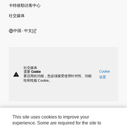
卡特彼勒访客中心
社交媒体
中国 ‧ 中文
社交媒体
Cookie
需要 Cookie
warning
要启用此功能，您必须接受使用针对性、功能
设置
性和性能 Cookie。
Caterpillar 品牌
This site uses cookies to improve your
experience. Some are required for the site to