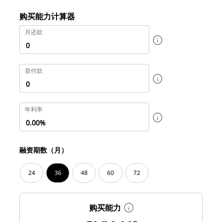
购买能力计算器
月还款
首付款
年利率
融资期数（月）
24
36
48
60
72
购买能力