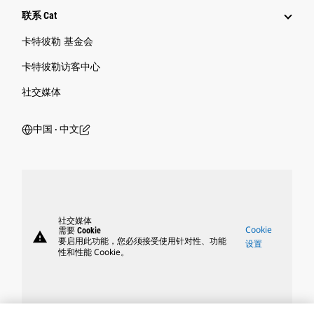
联系 Cat
卡特彼勒 基金会
卡特彼勒访客中心
社交媒体
中国 ‧ 中文
社交媒体
Cookie
需要 Cookie
warning
要启用此功能，您必须接受使用针对性、功能
设置
性和性能 Cookie。