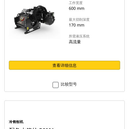
工作宽度
600 mm
最大切削深度
170 mm
所需液压系统
高流量
查看详细信息
比较型号
冷铣刨机