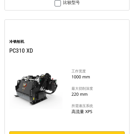
比较型号
冷铣刨机
PC310 XD
工作宽度
1000 mm
最大切削深度
220 mm
所需液压系统
高流量 XPS