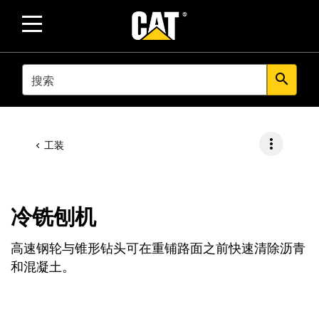
SEARCH
search
more_vert
工装
冷铣刨机
高速钢轮与锥形钻头可在重铺路面之前快速清除沥青
和混凝土。