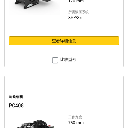
170 mm
所需液压系统
XHP/XE
查看详细信息
比较型号
冷铣刨机
PC408
工作宽度
750 mm