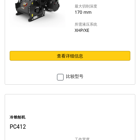
最大切削深度
170 mm
所需液压系统
XHP/XE
查看详细信息
比较型号
冷铣刨机
PC412
工作宽度