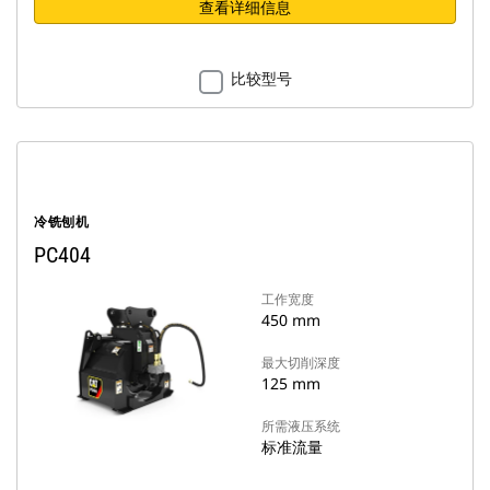
查看详细信息
比较型号
冷铣刨机
PC404
工作宽度
450 mm
最大切削深度
125 mm
所需液压系统
标准流量