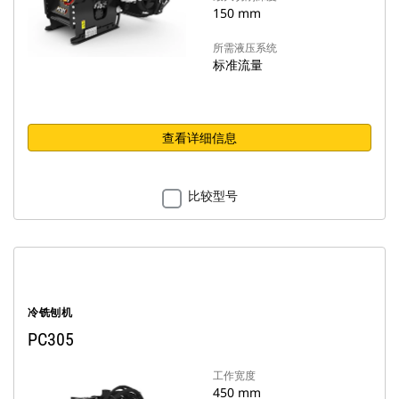
150 mm
所需液压系统
标准流量
查看详细信息
比较型号
冷铣刨机
PC305
工作宽度
450 mm