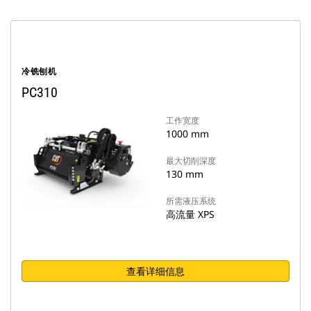
冷铣刨机
PC310
工作宽度
1000 mm
最大切削深度
130 mm
所需液压系统
高流量 XPS
查看详细信息