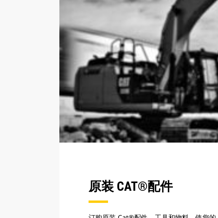
原装 CAT®配件
订购原装 Cat®配件、工具和物料，使您的 