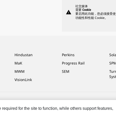
社交媒体
需要 Cookie
warning
要启用此功能，您必须接受使
功能性和性能 Cookie。
Hindustan
Perkins
Sol
MaK
Progress Rail
SPM
MWM
SEM
Tur
Sys
VisionLink
Settings
法律
隐私
equired for the site to function, while others support features,