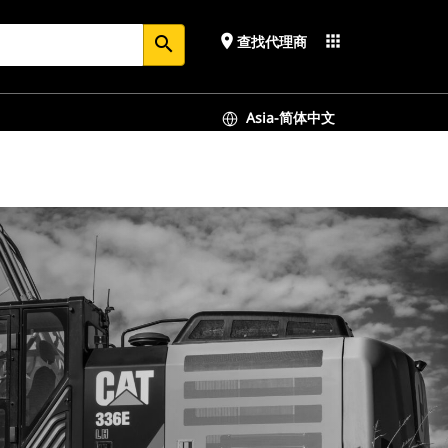
place
apps
查找代理商
search
Asia-简体中文