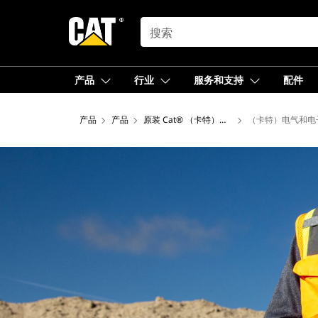
SEARCH
产品
行业
服务和支持
配件
产品
产品
原装 Cat® （卡特）零件
（卡特）电气和电