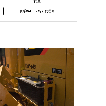
装置
联系CAT（卡特）代理商