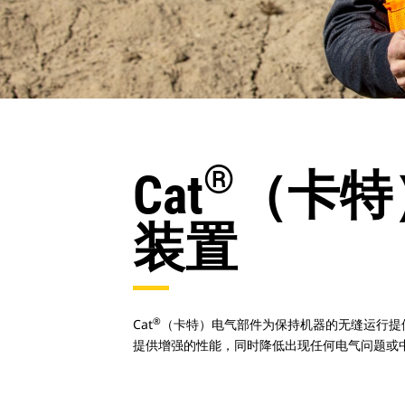
®
Cat
（卡特
装置
®
Cat
（卡特）电气部件为保持机器的无缝运行提
提供增强的性能，同时降低出现任何电气问题或