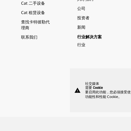
Cat 二手设备
公司
Cat 租赁设备
投资者
查找卡特彼勒代
新闻
理商
联系我们
行业解决方案
行业
社交媒体
需要 Cookie
warning
要启用此功能，您必须接受使
功能性和性能 Cookie。