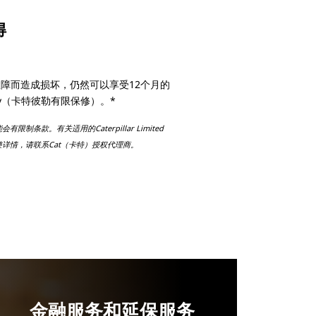
得
故障而造成损坏，仍然可以享受12个月的
arranty（卡特彼勒有限保修）。*
条款。有关适用的Caterpillar Limited
完整详情，请联系Cat（卡特）授权代理商。
金融服务和延保服务