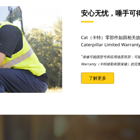
安心无忧，唾手可
Cat（卡特）零部件如因相关
Caterpillar Limited W
*
保修可能因型号和应用场景而异；可能会有限制
Warranty（卡特彼勒有限保修）的
了解更多