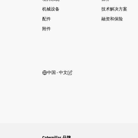
机械设备
技术解决方案
配件
融资和保险
附件
中国 ‧ 中文
Caterpillar 品牌