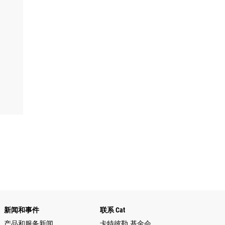
新闻和事件
联系 Cat
产品和服务新闻
卡特彼勒 基金会