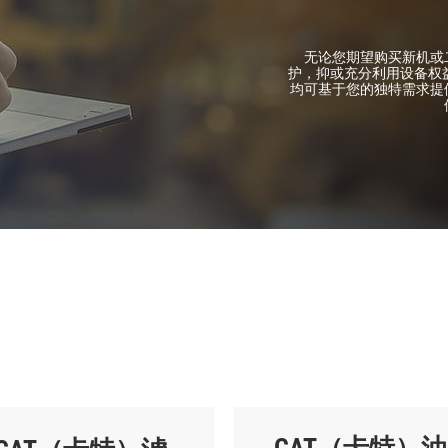
无论您期望购买新机或
护，抑或充分利用设备权益推
均可基于您的独特需求提