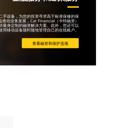
二手设备，为您的投资寻求高于标准保修的保
动业务发展，Cat Financial（卡特融资）
供量身定制的融资解决方案。此外，您还可以
使用移动设备随时随地管理自己的在线账户。
查看融资和保护选项