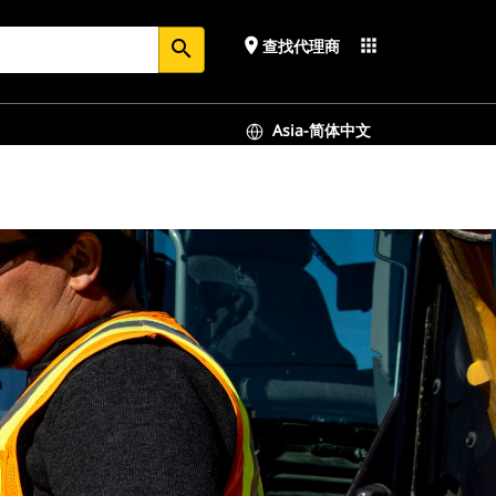
place
apps
查找代理商
search
Asia-简体中文