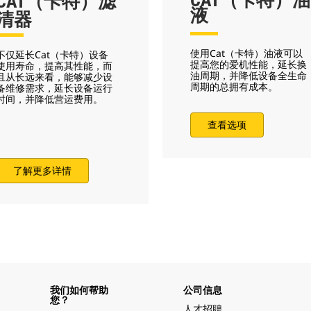
CAT（卡特）油
CAT（卡特）滤
液
清器
使用Cat（卡特）油液可以
不仅延长Cat（卡特）设备
提高您的爱机性能，延长换
使用寿命，提高其性能，而
油周期，并降低设备全生命
且从长远来看，能够减少设
周期的总拥有成本。
备维修需求，延长设备运行
时间，并降低营运费用。
查看选项
了解更多详情
我们如何帮助
公司信息
您？
人才招聘