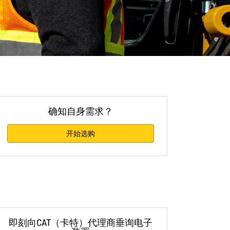
确知自身需求？
开始选购
即刻向CAT（卡特）代理商垂询电子