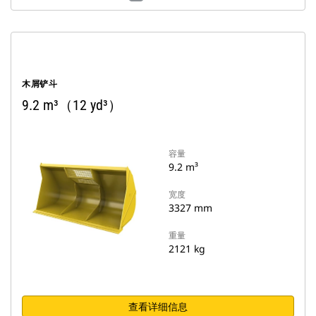
木屑铲斗
9.2 m³（12 yd³）
容量
9.2 m³
宽度
3327 mm
重量
2121 kg
查看详细信息