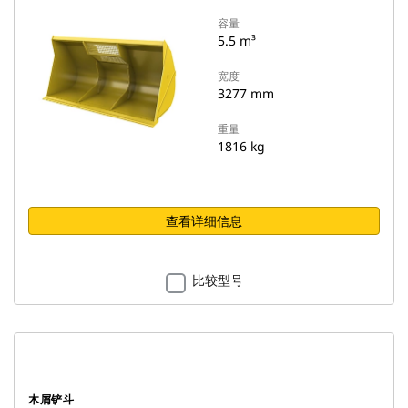
容量
5.5 m³
宽度
3277 mm
重量
1816 kg
查看详细信息
比较型号
木屑铲斗