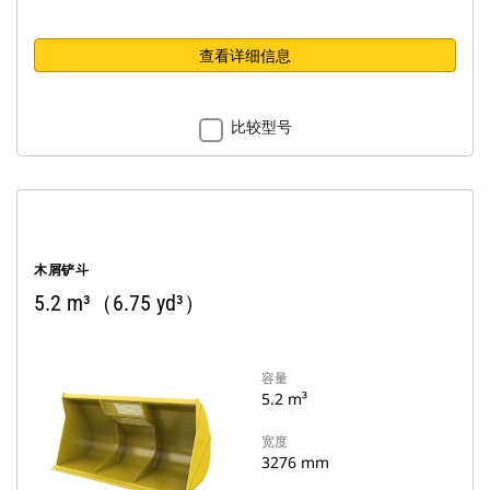
查看详细信息
比较型号
木屑铲斗
5.2 m³（6.75 yd³）
容量
5.2 m³
宽度
3276 mm