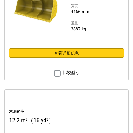
宽度
4166 mm
重量
3887 kg
查看详细信息
比较型号
木屑铲斗
12.2 m³（16 yd³）