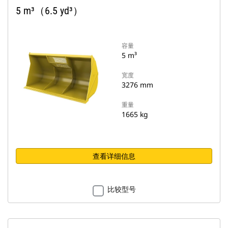
5 m³（6.5 yd³）
容量
5 m³
宽度
3276 mm
重量
1665 kg
查看详细信息
比较型号