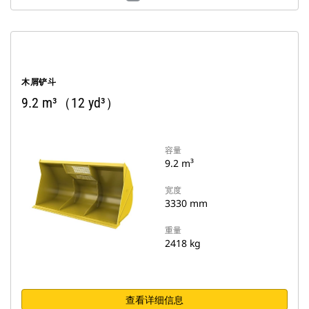
木屑铲斗
9.2 m³（12 yd³）
容量
9.2 m³
宽度
3330 mm
重量
2418 kg
查看详细信息