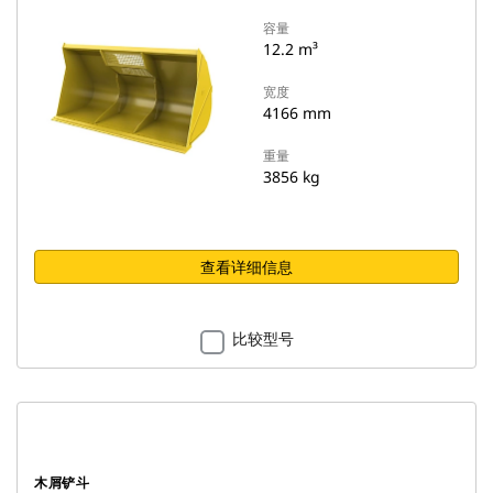
容量
12.2 m³
宽度
4166 mm
重量
3856 kg
查看详细信息
比较型号
木屑铲斗