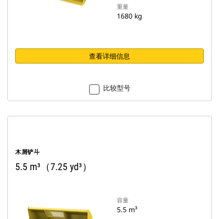
重量
1680 kg
查看详细信息
比较型号
木屑铲斗
5.5 m³（7.25 yd³）
容量
5.5 m³