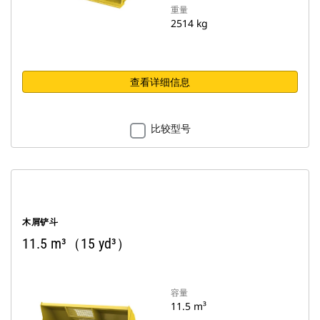
重量
2514 kg
查看详细信息
比较型号
木屑铲斗
11.5 m³（15 yd³）
容量
11.5 m³