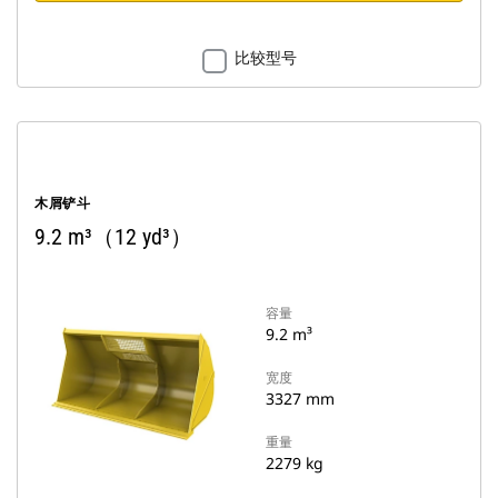
比较型号
木屑铲斗
9.2 m³（12 yd³）
容量
9.2 m³
宽度
3327 mm
重量
2279 kg