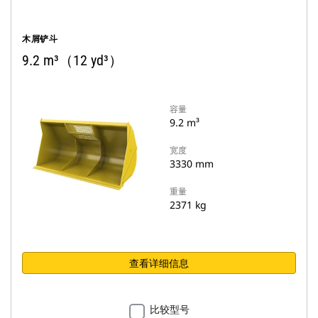
木屑铲斗
9.2 m³（12 yd³）
容量
9.2 m³
宽度
3330 mm
重量
2371 kg
查看详细信息
比较型号