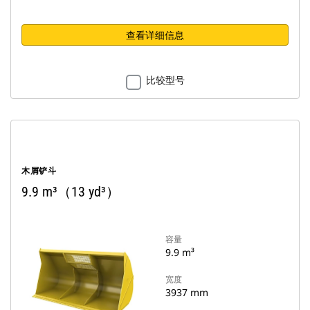
查看详细信息
比较型号
木屑铲斗
9.9 m³（13 yd³）
容量
9.9 m³
宽度
3937 mm