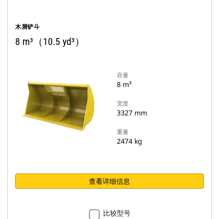
木屑铲斗
8 m³（10.5 yd³）
容量
8 m³
宽度
3327 mm
重量
2474 kg
查看详细信息
比较型号