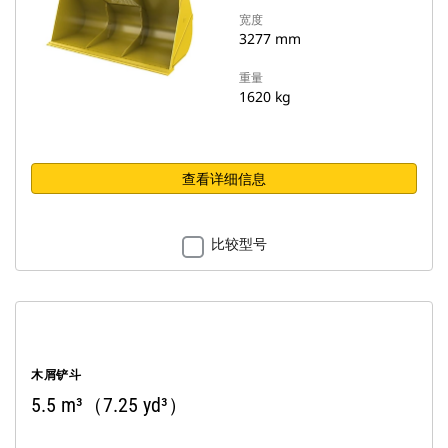
宽度
3277 mm
重量
1620 kg
查看详细信息
比较型号
木屑铲斗
5.5 m³（7.25 yd³）