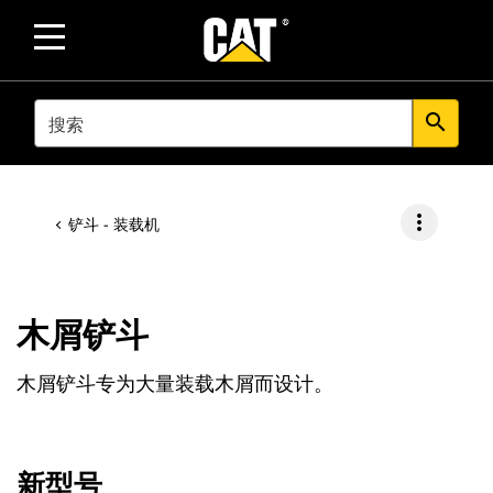
SEARCH
search
more_vert
铲斗 - 装载机
木屑铲斗
木屑铲斗专为大量装载木屑而设计。
新型号