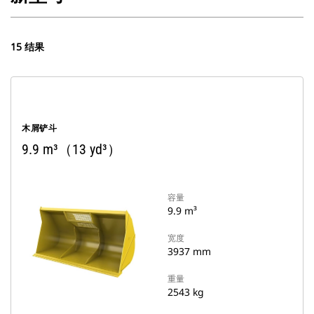
15 结果
木屑铲斗
9.9 m³（13 yd³）
容量
9.9 m³
宽度
3937 mm
重量
2543 kg