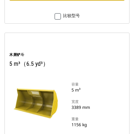
比较型号
木屑铲斗
5 m³（6.5 yd³）
容量
5 m³
宽度
3389 mm
重量
1156 kg