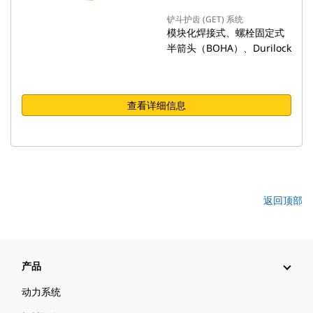
铲斗护齿 (GET) 系统
模块化焊接式、螺栓固定式
半箭头（BOHA）、Durilock
查看详细信息
返回顶部
产品
动力系统