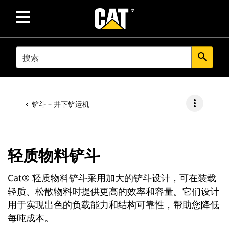
SEARCH
search
more_vert
铲斗 – 井下铲运机
轻质物料铲斗
Cat® 轻质物料铲斗采用加大的铲斗设计，可在装载
轻质、松散物料时提供更高的效率和容量。它们设计
用于实现出色的负载能力和结构可靠性，帮助您降低
每吨成本。