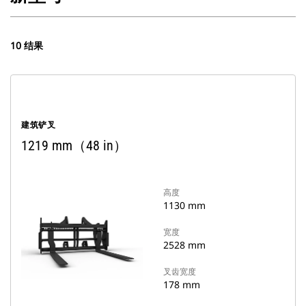
10 结果
建筑铲叉
1219 mm（48 in）
高度
1130 mm
宽度
2528 mm
叉齿宽度
178 mm