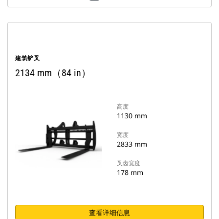
建筑铲叉
2134 mm（84 in）
高度
1130 mm
宽度
2833 mm
叉齿宽度
178 mm
查看详细信息