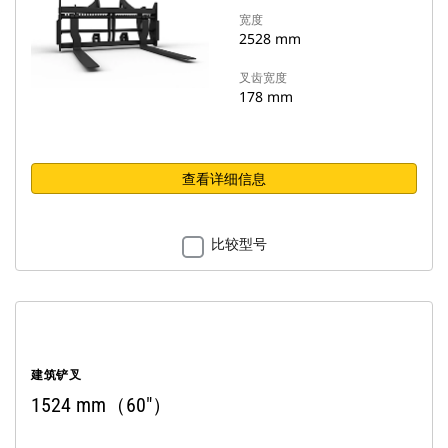
宽度
2528 mm
叉齿宽度
178 mm
查看详细信息
比较型号
建筑铲叉
1524 mm（60"）