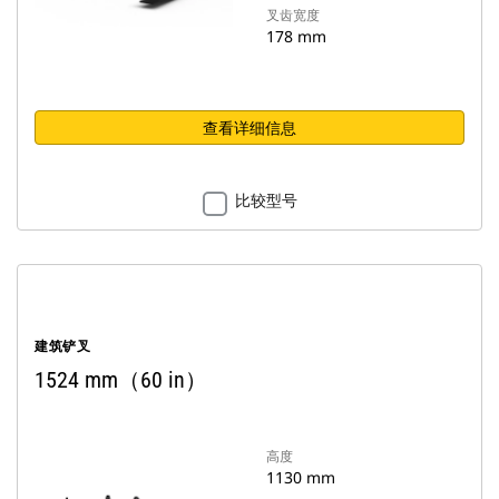
叉齿宽度
178 mm
查看详细信息
比较型号
建筑铲叉
1524 mm（60 in）
高度
1130 mm