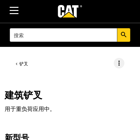
SEARCH
search
more_vert
铲叉
建筑铲叉
用于重负荷应用中。
新型号