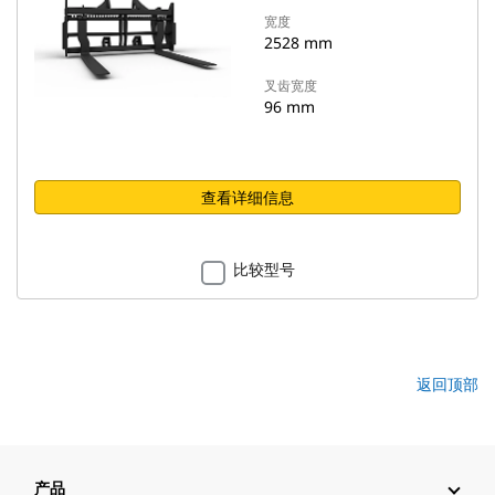
宽度
2528 mm
叉齿宽度
96 mm
查看详细信息
比较型号
返回顶部
产品