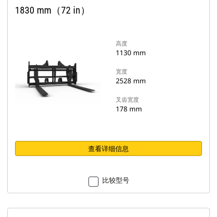
1830 mm（72 in）
高度
1130 mm
宽度
2528 mm
叉齿宽度
178 mm
查看详细信息
比较型号