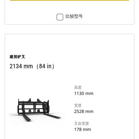
比较型号
建筑铲叉
2134 mm（84 in）
高度
1130 mm
宽度
2528 mm
叉齿宽度
178 mm