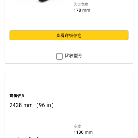
叉齿宽度
178 mm
查看详细信息
比较型号
建筑铲叉
2438 mm（96 in）
高度
1130 mm