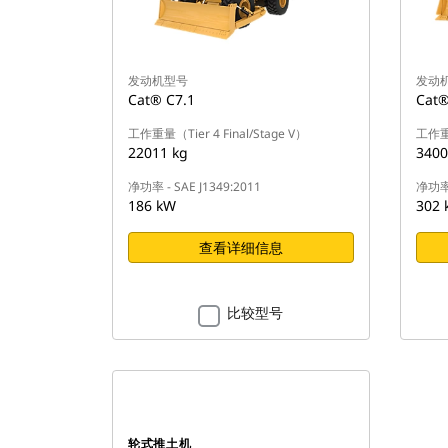
发动机型号
发动
Cat® C7.1
Cat®
工作重量（Tier 4 Final/Stage V）
工作重量
22011 kg
3400
净功率 - SAE J1349:2011
净功率 
186 kW
302 
查看详细信息
比较型号
轮式推土机