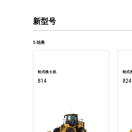
新型号
5 结果
轮式推土机
轮式
814
824