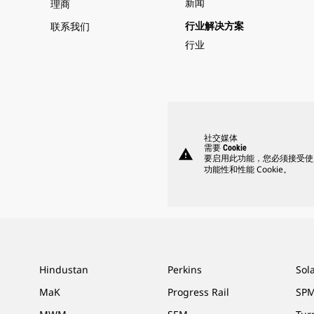
新闻
理商
联系我们
行业解决方案
行业
社交媒体
需要 Cookie
warning
要启用此功能，您必须接受使
功能性和性能 Cookie。
Hindustan
Perkins
Sol
MaK
Progress Rail
SPM