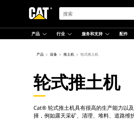
SEARCH
产品
行业
服务和支持
配件
产品
设备
推土机
轮式推土机
轮式推土机
Cat® 轮式推土机具有很高的生产能力
择，例如露天采矿、清理、堆料、道路维