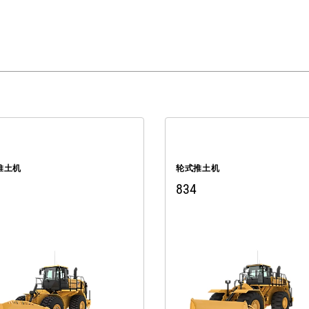
推土机
轮式推土机
834