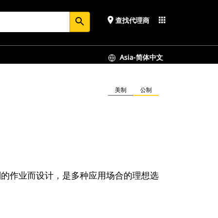
place
apps
查找代理商
search
Asia-简体中文
美制
公制
刻的作业而设计，是多种应用场合的理想选