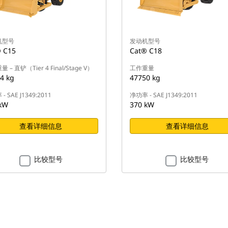
机型号
发动机型号
 C15
Cat® C18
 – 直铲（Tier 4 Final/Stage V）
工作重量
4 kg
47750 kg
- SAE J1349:2011
净功率 - SAE J1349:2011
kW
370 kW
查看详细信息
查看详细信息
比较型号
比较型号