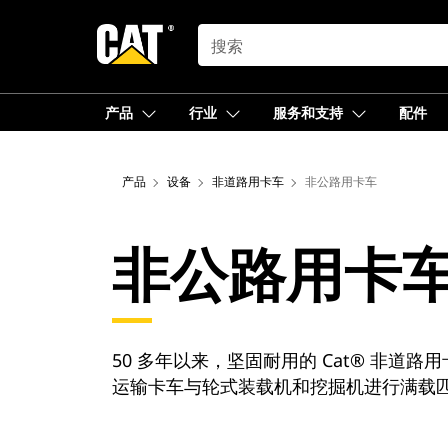
SEARCH
产品
行业
服务和支持
配件
产品
设备
非道路用卡车
非公路用卡车
非公路用卡
50 多年以来，坚固耐用的 Cat® 非
运输卡车与轮式装载机和挖掘机进行满载