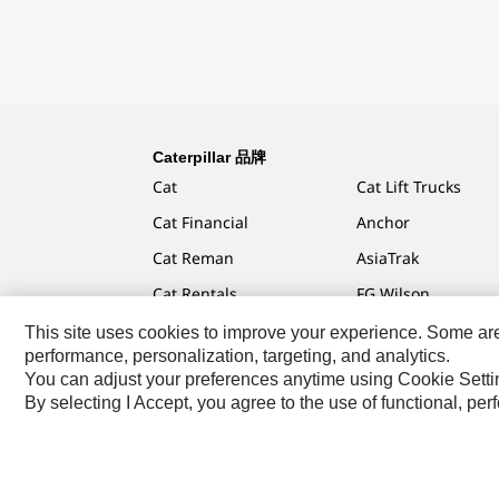
Caterpillar 品牌
Cat
Cat Lift Trucks
Cat Financial
Anchor
Cat Reman
AsiaTrak
Cat Rentals
FG Wilson
This site uses cookies to improve your experience. Some are r
performance, personalization, targeting, and analytics.
You can adjust your preferences anytime using Cookie Setti
Caterpillar.com
联系 Caterpillar
站点地图
Cookie 
By selecting I Accept, you agree to the use of functional, pe
Asia-Chinese
© 2026 Caterpillar. 保留所有权利.