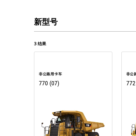
新型号
3 结果
非公路用卡车
非公
770 (07)
772