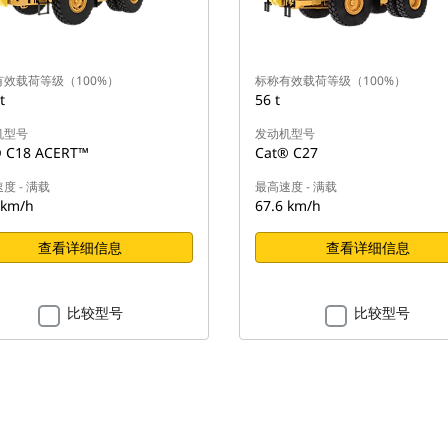
效载荷等级（100%）
标称有效载荷等级（100%）
t
56 t
机型号
发动机型号
 C18 ACERT™
Cat® C27
度 - 满载
最高速度 - 满载
 km/h
67.6 km/h
查看详细信息
查看详细信息
比较型号
比较型号