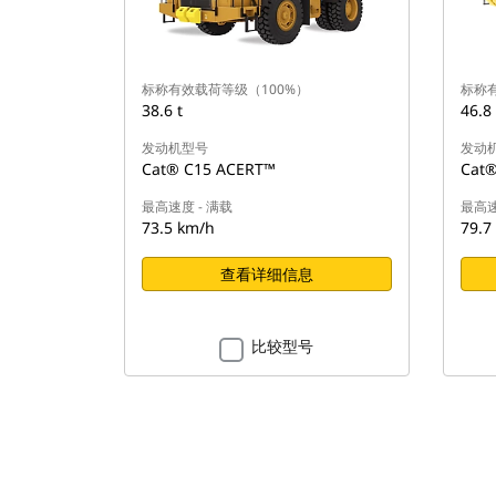
标称有效载荷等级（100%）
标称有
38.6 t
46.8 
发动机型号
发动
Cat® C15 ACERT™
Cat®
最高速度 - 满载
最高速
73.5 km/h
79.7
查看详细信息
比较型号