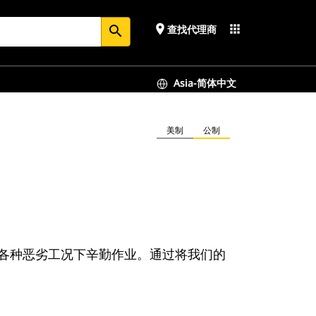
place
apps
查找代理商
search
Asia-简体中文
美制
公制
场等各种恶劣工况下辛勤作业。通过将我们的