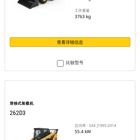
工作重量
3763 kg
查看详细信息
比较型号
滑移式装载机
262D3
总功率 - SAE J1995:2014
55.4 kW