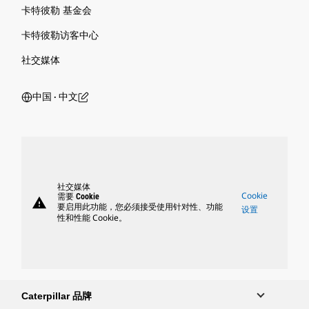
卡特彼勒 基金会
卡特彼勒访客中心
社交媒体
中国 ‧ 中文
社交媒体
Cookie
需要 Cookie
warning
要启用此功能，您必须接受使用针对性、功能
设置
性和性能 Cookie。
Caterpillar 品牌