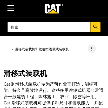
SEARCH
search
more_vert
滑移式装载机和紧凑型履带式装载机
滑移式装载机
Cat® 滑移式装载机专为严苛作业而打造，能够可
靠、持久且高效地运行。这些多用途轮式机器非常适
合一般建筑工程、园林施工、农业、除雪等应用。
Cat 滑移式装载机可提供多种尺寸和装载能力，并配