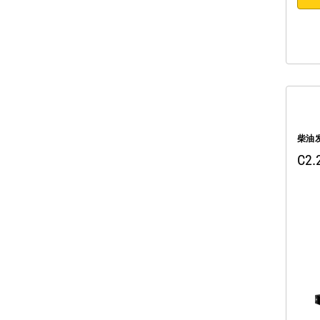
柴油
C2.