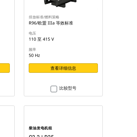
排放标准/燃料策略
R96/欧盟 IIIa 等效标准
电压
110 至 415 V
频率
50 Hz
查看详细信息
比较型号
柴油发电机组