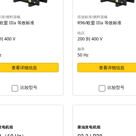
标准/燃料策略
排放标准/燃料策略
/欧盟 IIIa 等效标准
R96/欧盟 IIIa 等效标准
电压
到 400 V
200 到 400 V
频率
z
50 Hz
查看详细信息
查看详细信息
比较型号
比较型号
发电机组
柴油发电机组