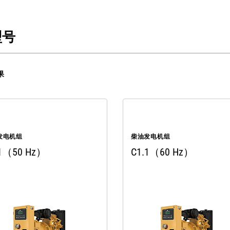
型号
果
发电机组
柴油发电机组
.1（50 Hz）
C1.1（60 Hz）