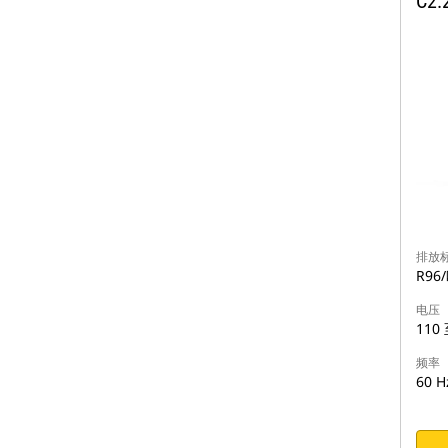
C2
排放
R96
电压
110 
频率
60 H