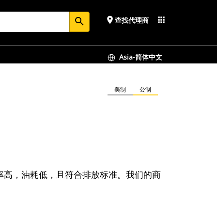
place
apps
查找代理商
search
Asia-简体中文
美制
公制
电源，效率高，油耗低，且符合排放标准。我们的商