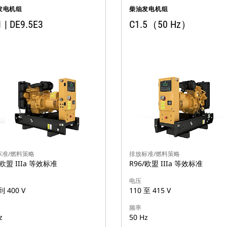
发电机组
柴油发电机组
1 | DE9.5E3
C1.5（50 Hz）
标准/燃料策略
排放标准/燃料策略
/欧盟 IIIa 等效标准
R96/欧盟 IIIa 等效标准
电压
到 400 V
110 至 415 V
频率
z
50 Hz