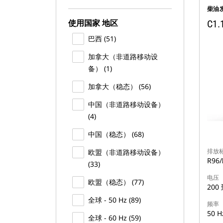
柴油
使用国家 地区
C1.
巴西 (51)
加拿大（非道路移动设
备） (1)
加拿大（稳态） (56)
中国（非道路移动设备）
(4)
中国（稳态） (68)
排放
欧盟（非道路移动设备）
R96
(33)
电压
欧盟（稳态） (77)
200 
全球 - 50 Hz (89)
频率
50 H
全球 - 60 Hz (59)