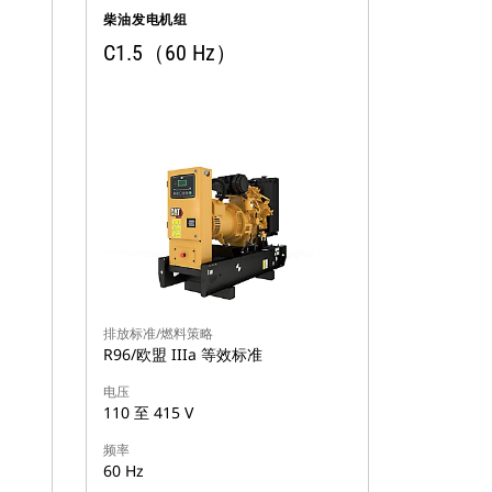
柴油发电机组
C1.5（60 Hz）
排放标准/燃料策略
R96/欧盟 IIIa 等效标准
电压
110 至 415 V
频率
60 Hz