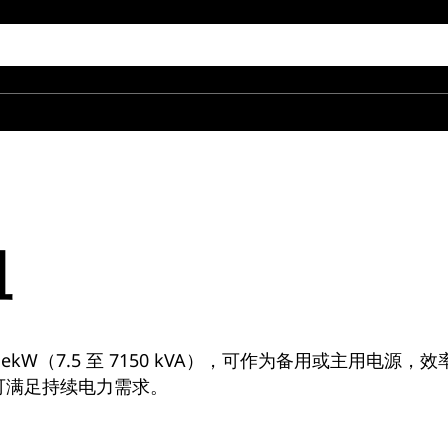
组
20 ekW（7.5 至 7150 kVA），可作为备用或主用
可满足持续电力需求。