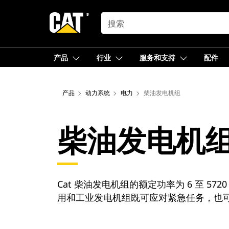
SEARCH
产品
行业
服务和支持
配件
产品
动力系统
电力
柴油发电机组
柴油发电机
Cat 柴油发电机组的额定功率为 6 至 57
用和工业发电机组既可应对紧急任务，也