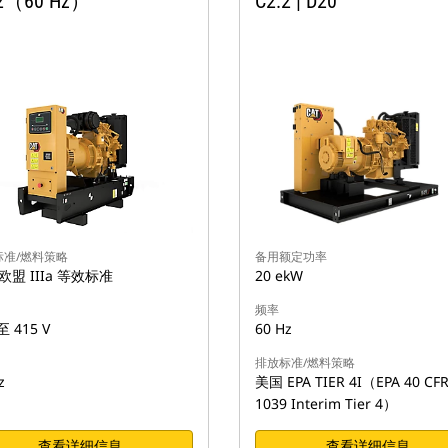
.2（60 Hz）
C2.2 | D20
标准/燃料策略
备用额定功率
/欧盟 IIIa 等效标准
20 ekW
频率
至 415 V
60 Hz
排放标准/燃料策略
z
美国 EPA TIER 4I（EPA 40 CFR
1039 Interim Tier 4）
查看详细信息
查看详细信息