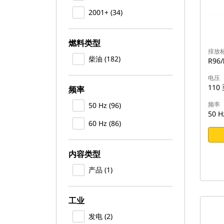
2001+ (34)
燃料类型
排放
柴油 (182)
R96
电压
110 
频率
频率
50 Hz (96)
50 H
60 Hz (86)
内容类型
产品 (1)
工业
发电 (2)