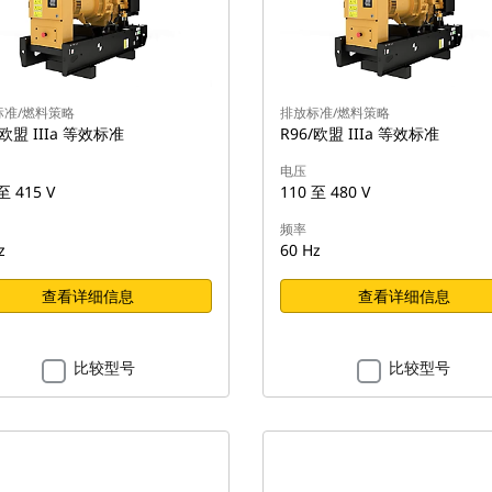
标准/燃料策略
排放标准/燃料策略
/欧盟 IIIa 等效标准
R96/欧盟 IIIa 等效标准
电压
至 415 V
110 至 480 V
频率
z
60 Hz
查看详细信息
查看详细信息
比较型号
比较型号