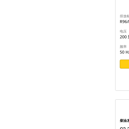
排放
R96
电压
200 
频率
50 H
柴油