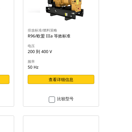
排放标准/燃料策略
R96/欧盟 IIIa 等效标准
电压
200 到 400 V
频率
50 Hz
查看详细信息
比较型号