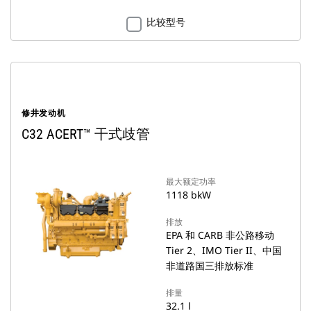
比较型号
修井发动机
C32 ACERT™ 干式歧管
最大额定功率
1118 bkW
排放
EPA 和 CARB 非公路移动
Tier 2、IMO Tier II、中国
非道路国三排放标准
排量
32.1 l