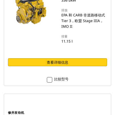
336 bkW
排放
EPA 和 CARB 非道路移动式
Tier 3，欧盟 Stage IIIA，
IMO II
排量
11.15 l
查看详细信息
比较型号
修井发动机