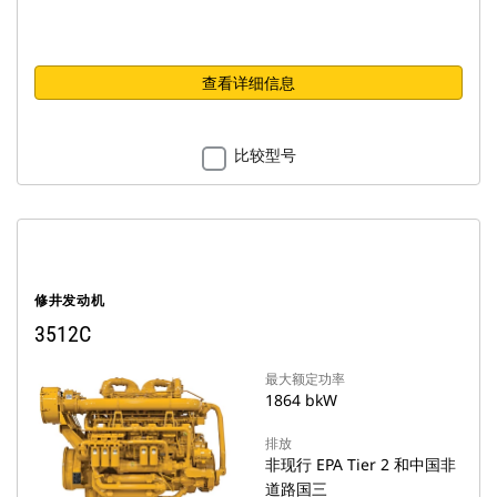
查看详细信息
比较型号
修井发动机
3512C
最大额定功率
1864 bkW
排放
非现行 EPA Tier 2 和中国非
道路国三