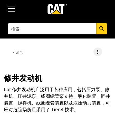
SEARCH
search
more_vert
油气
修井发动机
Cat 修井发动机广泛用于各种应用，包括压力泵、修
井机、压井泥泵、线圈绕管泵支持、酸化装置、固井
装置、搅拌机、线圈绕管装置以及液压动力装置，可
应对危险场所且采用了 Tier 4 技术。