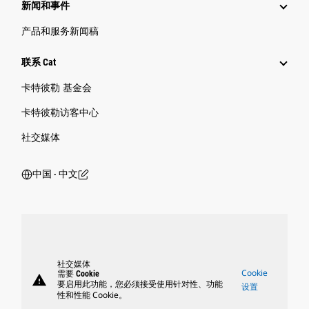
新闻和事件
产品和服务新闻稿
联系 Cat
卡特彼勒 基金会
卡特彼勒访客中心
社交媒体
中国 ‧ 中文
社交媒体
Cookie
需要 Cookie
warning
要启用此功能，您必须接受使用针对性、功能
设置
性和性能 Cookie。