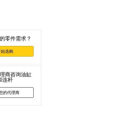
的零件需求？
开始选购
理商咨询油缸
和连杆
您的代理商