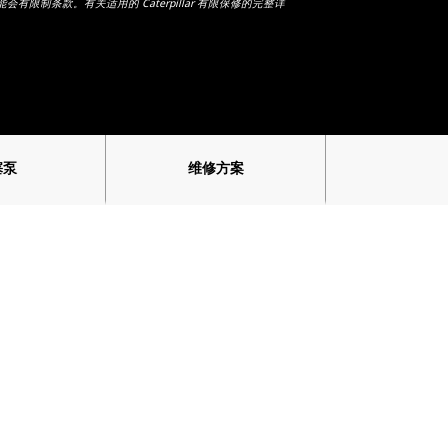
有限制条款。有关适用的 Caterpillar 有限保修的完整详
塞泵
维修方案