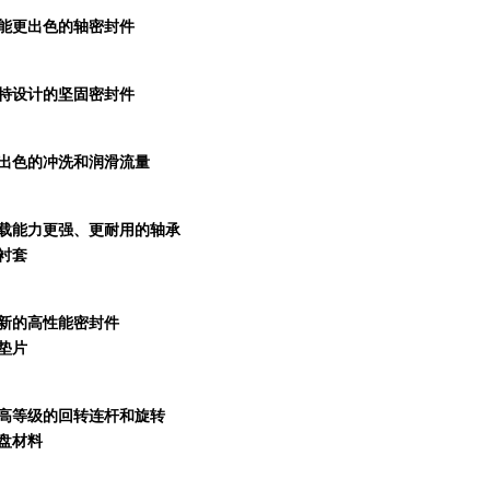
能更出色的轴密封件
特设计的坚固密封件
出色的冲洗和润滑流量
载能力更强、更耐用的轴承
衬套
新的高性能密封件
垫片
高等级的回转连杆和旋转
盘材料