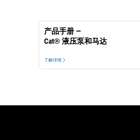
产品手册 —
Cat® 液压泵和马达
了解详情