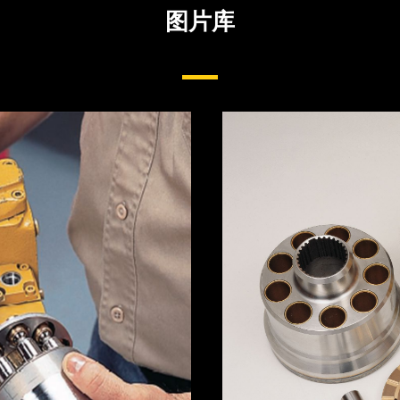
图片库
液压泵和马达