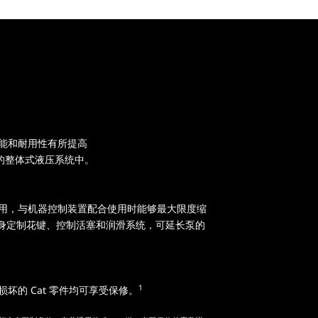
性能和耐用性有所提高
的整体式液压系统中。
即用，与机器控制装置配合使用时能够最大限度缩
用量身定制花键、控制活塞和润滑系统，可延长泵的
1
坏的 Cat 零件均可享受保修。