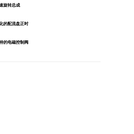
速旋转总成
化的配流盘正时
特的电磁控制阀