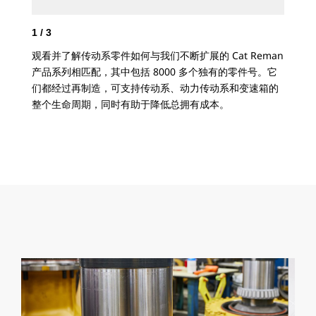
1
/
3
2
/
观看并了解传动系零件如何与我们不断扩展的 Cat Reman
对于
产品系列相匹配，其中包括 8000 多个独有的零件号。它
产品
们都经过再制造，可支持传动系、动力传动系和变速箱的
报
整个生命周期，同时有助于降低总拥有成本。
再
付