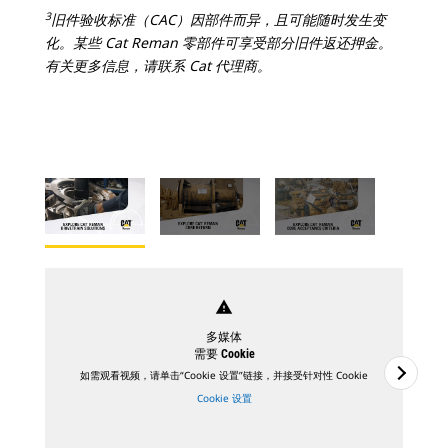
3
旧件验收标准（CAC）因部件而异，且可能随时发生变
化。某些 Cat Reman 零部件可享受部分旧件返还押金。
有关更多信息，请联系 Cat 代理商。
warning
多媒体
需要 Cookie
如需观看视频，请单击“Cookie 设置”链接，并接受针对性 Cookie
Cookie 设置