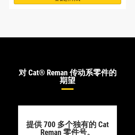
对 Cat® Reman 传动系零件的
期望
提供 700 多个独有的 Cat
Reman 零件号。