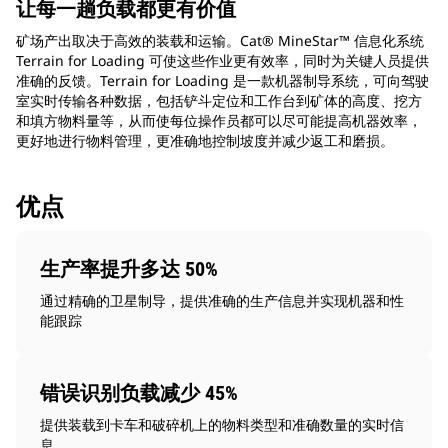
让每一趟负载都更有价值
矿场产出取决于高效的装载和运输。Cat® MineStar™ 信息化系统
Terrain for Loading 可使这些作业更有效率，同时为关键人员提供
准确的反馈。Terrain for Loading 是一款机器制导系统，可向驾驶
室实时传输各种数据，包括铲斗定位和工作台到矿体的高度、挖方
和填方物料量等，从而使每位操作员都可以尽可能提高机器效率，
更好地进行物料管理，更准确地控制坡度并减少返工和磨损。
优点
生产率提升多达 50%
通过精确的卫星制导，提供准确的生产信息并实现机器和性
能跟踪
错误识别负载减少 45%
提供装载到卡车和破碎机上的物料类型和准确数量的实时信
息