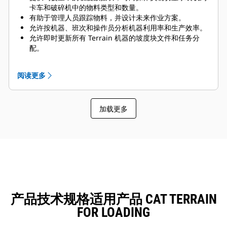
卡车和破碎机中的物料类型和数量。
有助于管理人员跟踪物料，并设计未来作业方案。
允许按机器、班次和操作员分析机器利用率和生产效率。
允许即时更新所有 Terrain 机器的坡度块文件和任务分
配。
允许操作员和主管查看他们的作业进度，并改进低效操
作。
阅读更多
提供有关已完成工作和待完成工作的实时反馈，从而减少
返工，并改进混合。
加载更多
产品技术规格适用产品 CAT TERRAIN
FOR LOADING