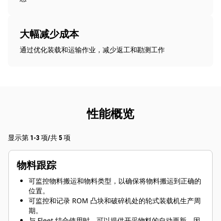
大幅减少成本
通过优化装载和运输作业，减少返工和勘测工作
性能概览
显示第 1-3 项/共 5 项
物料跟踪
可监控物料搬运和物料类型，以确保将物料搬运到正确的
位置。
可监控和记录 ROM 凸块和破碎机处的轮式装载机生产周
期。
与 Fleet 结合使用时，可以提供开采物料的自动更新，因