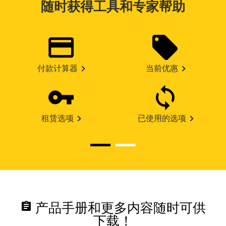
随时获得工具和专家帮助
付款计算器
当前优惠
租赁选项
已使用的选项
assignment
产品手册和更多内容随时可供
下载！