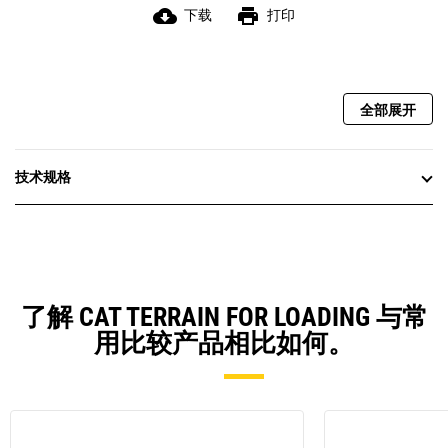
cloud_download
print
下载
打印
全部展开
技术规格
了解 CAT TERRAIN FOR LOADING 与常
用比较产品相比如何。