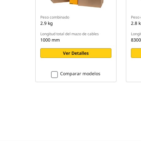
Peso combinado
Peso
2.9 kg
2.8 
Longitud total del mazo de cables
Longi
1000 mm
830
Ver Detalles
Comparar modelos