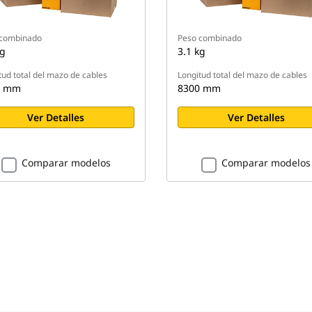
 combinado
Peso combinado
kg
3.1 kg
tud total del mazo de cables
Longitud total del mazo de cables
0 mm
8300 mm
Ver Detalles
Ver Detalles
Comparar modelos
Comparar modelos