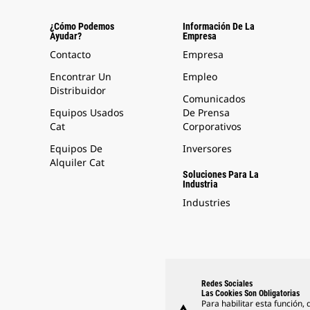
¿Cómo Podemos
Información De La
Ayudar?
Empresa
Contacto
Empresa
Encontrar Un
Empleo
Distribuidor
Comunicados
Equipos Usados
De Prensa
Cat
Corporativos
Equipos De
Inversores
Alquiler Cat
Soluciones Para La
Industria
Industries
Redes Sociales
Las Cookies Son Obligatorias
Para habilitar esta función,