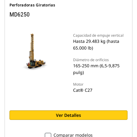
Perforadoras Giratorias
MD6250
Capacidad de empuje vertical
Hasta 29.483 kg (hasta
65.000 lb)
Diámetro de orificios
165-250 mm (6,5-9,875
pulg)
Motor
Cat® C27
Ver Detalles
Comparar modelos