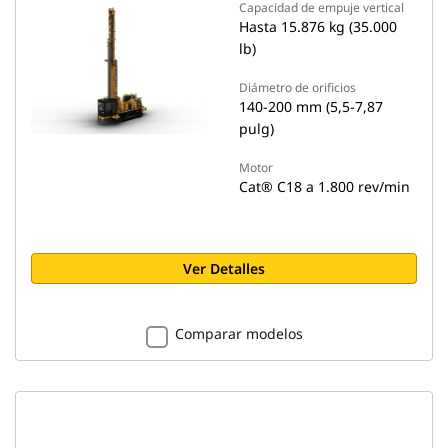
Capacidad de empuje vertical
Hasta 15.876 kg (35.000
lb)
Diámetro de orificios
140-200 mm (5,5-7,87
pulg)
Motor
Cat® C18 a 1.800 rev/min
Ver Detalles
Comparar modelos