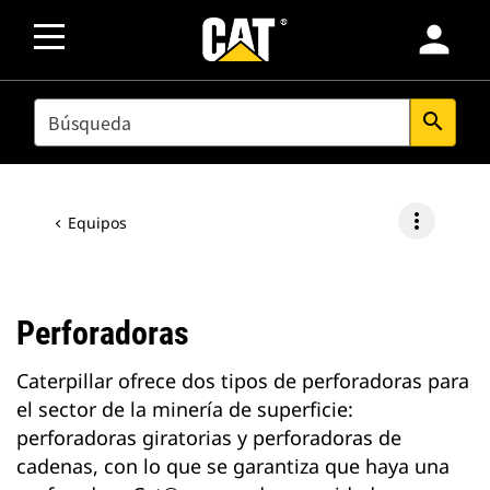
person
SEARCH
search
more_vert
Equipos
Perforadoras
Caterpillar ofrece dos tipos de perforadoras para
el sector de la minería de superficie:
perforadoras giratorias y perforadoras de
cadenas, con lo que se garantiza que haya una