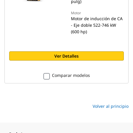
pulg)
Motor
Motor de inducción de CA
- Eje doble 522-746 kW
(600 hp)
Ver Detalles
Comparar modelos
Volver al principio