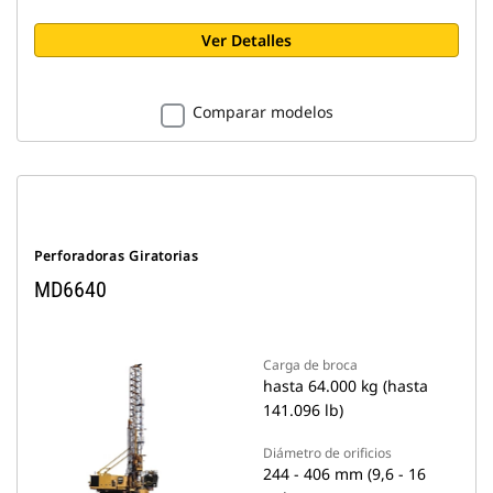
Ver Detalles
Comparar modelos
Perforadoras Giratorias
MD6640
Carga de broca
hasta 64.000 kg (hasta
141.096 lb)
Diámetro de orificios
244 - 406 mm (9,6 - 16