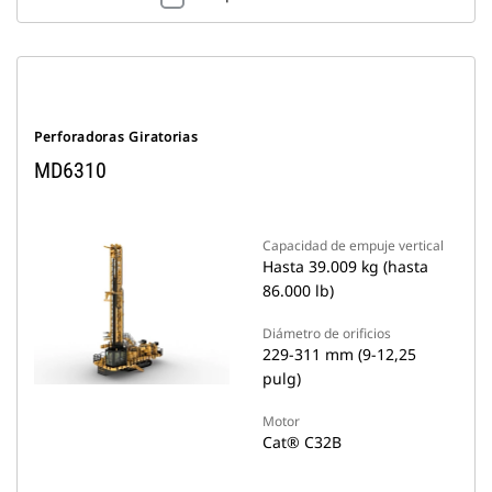
Perforadoras Giratorias
MD6310
Capacidad de empuje vertical
Hasta 39.009 kg (hasta
86.000 lb)
Diámetro de orificios
229-311 mm (9-12,25
pulg)
Motor
Cat® C32B