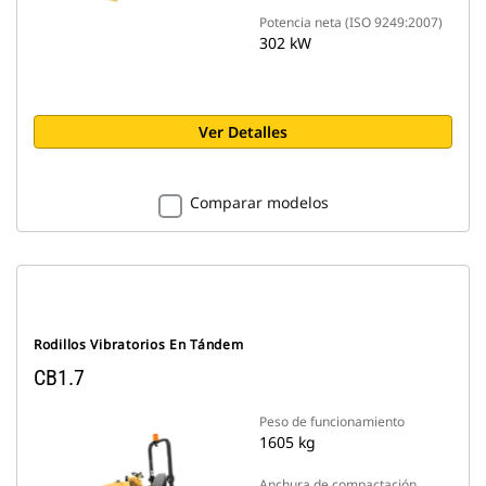
Potencia neta (ISO 9249:2007)
302 kW
Ver Detalles
Comparar modelos
Rodillos Vibratorios En Tándem
CB1.7
Peso de funcionamiento
1605 kg
Anchura de compactación