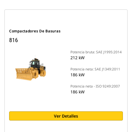
Compactadores De Basuras
816
Potencia bruta: SAE J1995:2014
212 kW
Potencia neta: SAE J1349:2011
186 kW
Potencia neta - ISO 9249:2007
186 kW
Ver Detalles