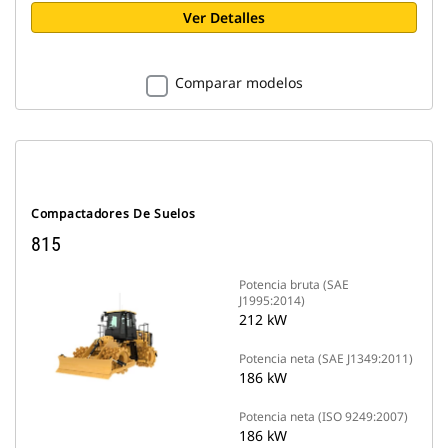
Ver Detalles
Comparar modelos
Compactadores De Suelos
815
Potencia bruta (SAE
J1995:2014)
212 kW
Potencia neta (SAE J1349:2011)
186 kW
Potencia neta (ISO 9249:2007)
186 kW