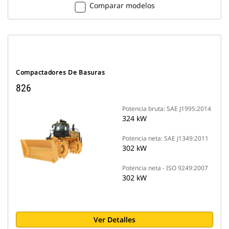
Comparar modelos
Compactadores De Basuras
826
Potencia bruta: SAE J1995:2014
324 kW
Potencia neta: SAE J1349:2011
302 kW
Potencia neta - ISO 9249:2007
302 kW
Ver Detalles