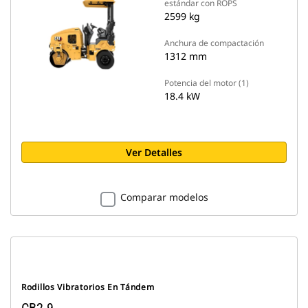
estándar con ROPS
2599 kg
Anchura de compactación
1312 mm
Potencia del motor (1)
18.4 kW
Ver Detalles
Comparar modelos
Rodillos Vibratorios En Tándem