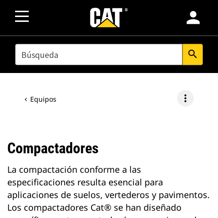
person
SEARCH
search
more_vert
Equipos
Compactadores
La compactación conforme a las
especificaciones resulta esencial para
aplicaciones de suelos, vertederos y pavimentos.
Los compactadores Cat® se han diseñado