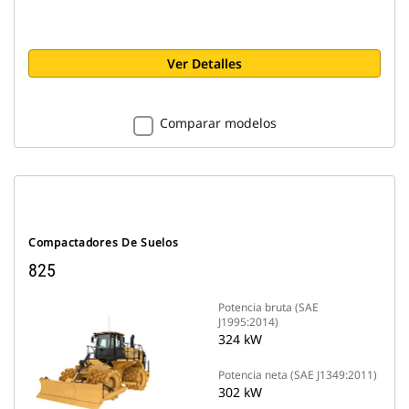
Ver Detalles
Comparar modelos
Compactadores De Suelos
825
Potencia bruta (SAE
J1995:2014)
324 kW
Potencia neta (SAE J1349:2011)
302 kW