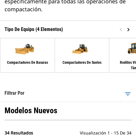
específicamente para todas las operaciones de
compactación.
Tipo De Equipo (4 Elementos)
Compactadores De Basuras
Compactadores De Suelos
Rodillos Vi
Tá
Filtrar Por
filter_list
Modelos Nuevos
34 Resultados
Visualización 1 - 15 De 34