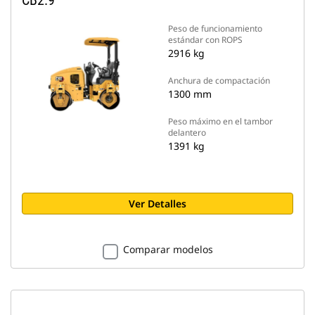
CB2.9
Peso de funcionamiento
estándar con ROPS
2916 kg
Anchura de compactación
1300 mm
Peso máximo en el tambor
delantero
1391 kg
Ver Detalles
Comparar modelos