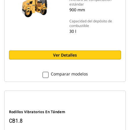
estándar
900 mm
Capacidad del depósito de
combustible
30 l
Ver Detalles
Comparar modelos
Rodillos Vibratorios En Tándem
CB1.8