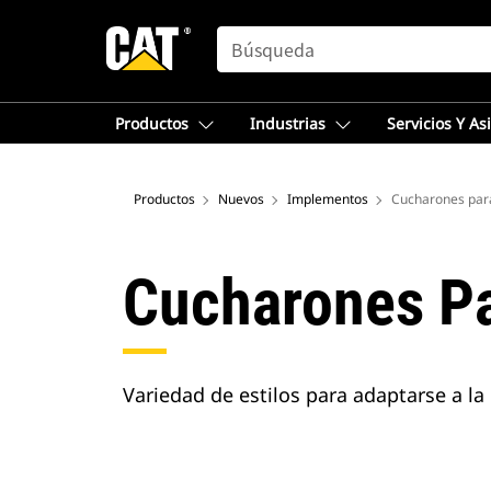
SEARCH
Productos
Industrias
Servicios Y As
Productos
Nuevos
Implementos
Cucharones par
Cucharones Pa
Variedad de estilos para adaptarse a l