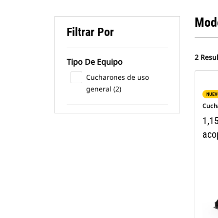
Mod
Filtrar Por
2 Resu
Tipo De Equipo
Cucharones de uso
general (2)
NUEV
Cuch
1,15
aco