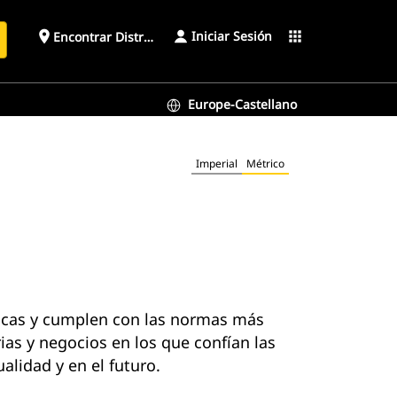
Iniciar Sesión
place
apps
Encontrar Distribuidor
Europe-Castellano
Imperial
Métrico
ticas y cumplen con las normas más
as y negocios en los que confían las
lidad y en el futuro.