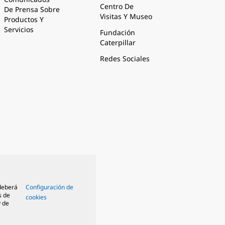
Centro De
De Prensa Sobre
Visitas Y Museo
Productos Y
Servicios
Fundación
Caterpillar
Redes Sociales
 deberá
Configuración de
s de
cookies
y de