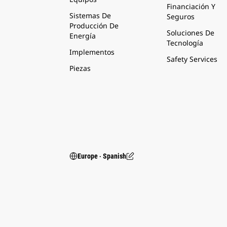
Financiación Y
Sistemas De
Seguros
Producción De
Soluciones De
Energía
Tecnología
Implementos
Safety Services
Piezas
Europe ‧ Spanish