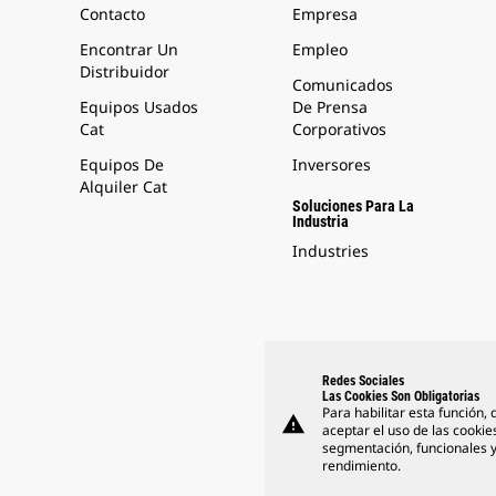
Contacto
Empresa
Encontrar Un
Empleo
Distribuidor
Comunicados
Equipos Usados
De Prensa
Cat
Corporativos
Equipos De
Inversores
Alquiler Cat
Soluciones Para La
Industria
Industries
Redes Sociales
Las Cookies Son Obligatorias
Para habilitar esta función,
warning
aceptar el uso de las cookie
segmentación, funcionales 
rendimiento.