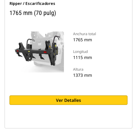
Ripper / Escarificadores
1765 mm (70 pulg)
Anchura total
1765 mm
Longitud
1115 mm
Altura
1373 mm
Ver Detalles