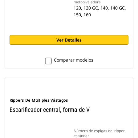
motoniveladora
120, 120 GC, 140, 140 GC,
150, 160
Ver Detalles
Comparar modelos
Rippers De Múltiples Vástagos
Escarificador central, forma de V
Número de espigas del ripper
estándar