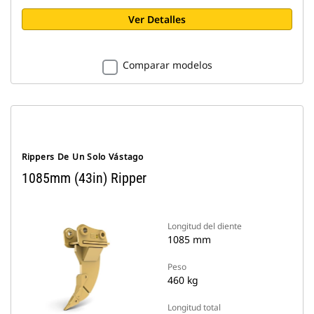
Ver Detalles
Comparar modelos
Rippers De Un Solo Vástago
1085mm (43in) Ripper
Longitud del diente
1085 mm
Peso
460 kg
Longitud total