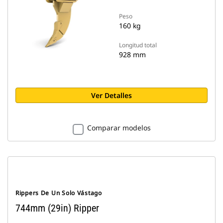
Peso
160 kg
Longitud total
928 mm
Ver Detalles
Comparar modelos
Rippers De Un Solo Vástago
744mm (29in) Ripper