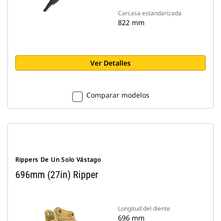
Carcasa estandarizada
822 mm
Ver Detalles
Comparar modelos
Rippers De Un Solo Vástago
696mm (27in) Ripper
Longitud del diente
696 mm