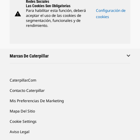
Redes Sociales
Las Cookies Son Obligatorias
Para habilitar esta función, deberá
Configuración de
warning
aceptar el uso de las cookies de
cookies
segmentación, funcionales y de
rendimiento.
Marcas De Caterpillar
Caterpillar.com
Contacto Caterpillar
Mis Preferencias De Marketing
Mapa Del Sitio
Cookie Settings
Aviso Legal