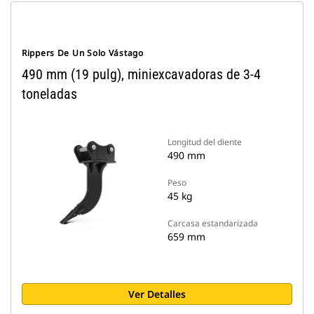
Rippers De Un Solo Vástago
490 mm (19 pulg), miniexcavadoras de 3-4
toneladas
Longitud del diente
490 mm
Peso
45 kg
Carcasa estandarizada
659 mm
Ver Detalles