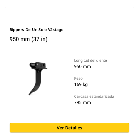
Rippers De Un Solo Vástago
950 mm (37 in)
Longitud del diente
950 mm
Peso
169 kg
Carcasa estandarizada
795 mm
Ver Detalles