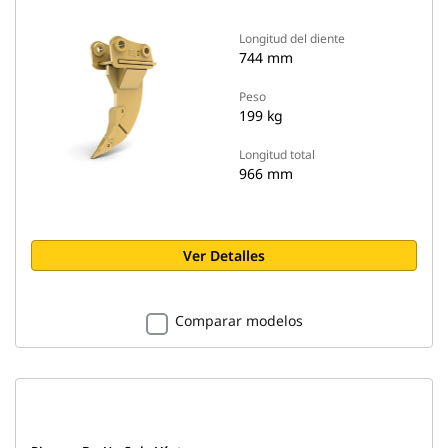
Longitud del diente
744 mm
Peso
199 kg
Longitud total
966 mm
Ver Detalles
Comparar modelos