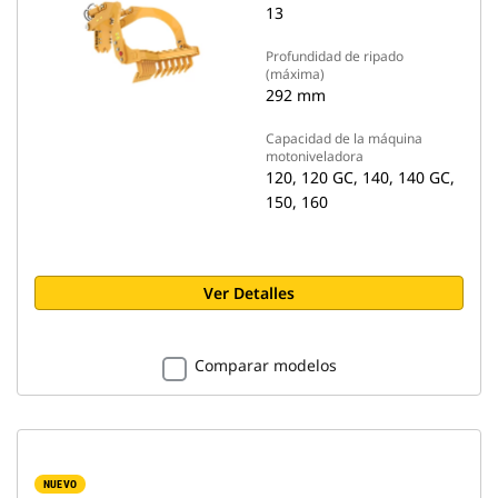
13
Profundidad de ripado
(máxima)
292 mm
Capacidad de la máquina
motoniveladora
120, 120 GC, 140, 140 GC,
150, 160
Ver Detalles
Comparar modelos
NUEVO