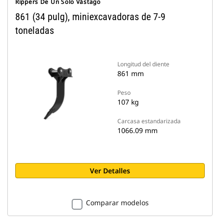
Rippers De Un Solo Vástago
861 (34 pulg), miniexcavadoras de 7-9
toneladas
Longitud del diente
861 mm
Peso
107 kg
Carcasa estandarizada
1066.09 mm
Ver Detalles
Comparar modelos