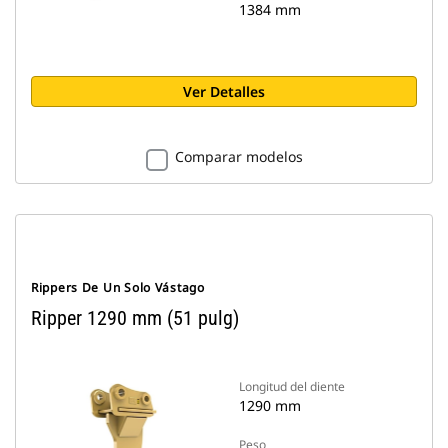
1384 mm
Ver Detalles
Comparar modelos
Rippers De Un Solo Vástago
Ripper 1290 mm (51 pulg)
Longitud del diente
1290 mm
Peso