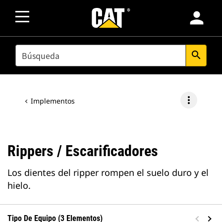
person
SEARCH
search
more_vert
Implementos
Rippers / Escarificadores
Los dientes del ripper rompen el suelo duro y el
hielo.
Tipo De Equipo (3 Elementos)