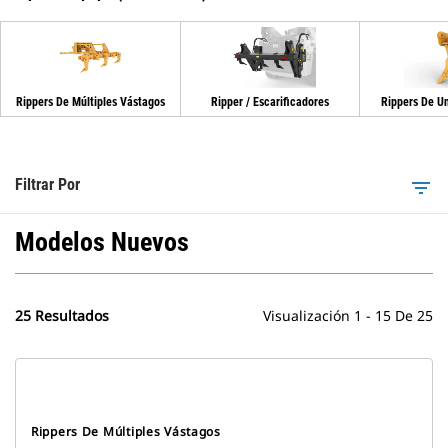
Rippers De Múltiples Vástagos
Ripper / Escarificadores
Rippers De U
Filtrar Por
filter_list
Modelos Nuevos
25 Resultados
Visualización 1 - 15 De 25
Rippers De Múltiples Vástagos