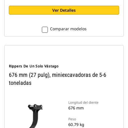
Ver Detalles
Comparar modelos
Rippers De Un Solo Vástago
676 mm (27 pulg), miniexcavadoras de 5-6
toneladas
Longitud del diente
676 mm
Peso
60.79 kg