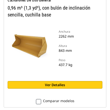
Cucharones De Uso General
0,96 m³ (1,3 yd³), con bulón de inclinación
sencilla, cuchilla base
Anchura
2262 mm
Altura
843 mm
Peso
437.7 kg
Ver Detalles
Comparar modelos