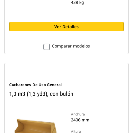
438 kg
Ver Detalles
Comparar modelos
Cucharones De Uso General
1,0 m3 (1,3 yd3), con bulón
Anchura
2406 mm
Altura