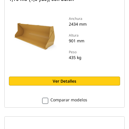
Anchura
2434 mm
Altura
901 mm
Peso
435 kg
Ver Detalles
Comparar modelos