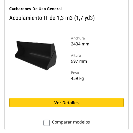
Cucharones De Uso General
Acoplamiento IT de 1,3 m3 (1,7 yd3)
Anchura
2434 mm
Altura
997 mm
Peso
459 kg
Ver Detalles
Comparar modelos