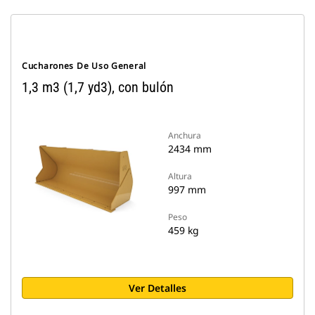
Cucharones De Uso General
1,3 m3 (1,7 yd3), con bulón
Anchura
2434 mm
Altura
997 mm
Peso
459 kg
Ver Detalles