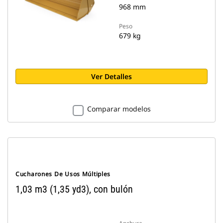
968 mm
Peso
679 kg
Ver Detalles
Comparar modelos
Cucharones De Usos Múltiples
1,03 m3 (1,35 yd3), con bulón