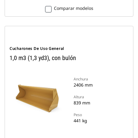
Comparar modelos
Cucharones De Uso General
1,0 m3 (1,3 yd3), con bulón
Anchura
2406 mm
Altura
839 mm
Peso
441 kg