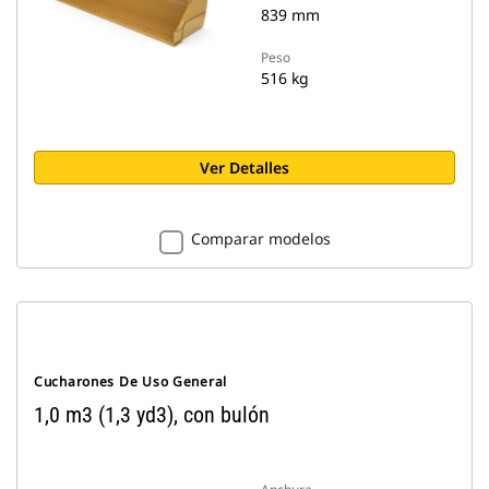
839 mm
Peso
516 kg
Ver Detalles
Comparar modelos
Cucharones De Uso General
1,0 m3 (1,3 yd3), con bulón