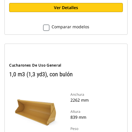
Ver Detalles
Comparar modelos
Cucharones De Uso General
1,0 m3 (1,3 yd3), con bulón
Anchura
2262 mm
Altura
839 mm
Peso