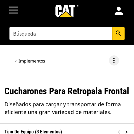
person
SEARCH
search
more_vert
Implementos
Cucharones Para Retropala Frontal
Diseñados para cargar y transportar de forma
eficiente una gran variedad de materiales.
Tipo De Equipo (3 Elementos)