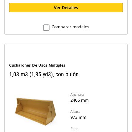
Ver Detalles
Comparar modelos
Cucharones De Usos Múltiples
1,03 m3 (1,35 yd3), con bulón
Anchura
2406 mm
Altura
973 mm
Peso