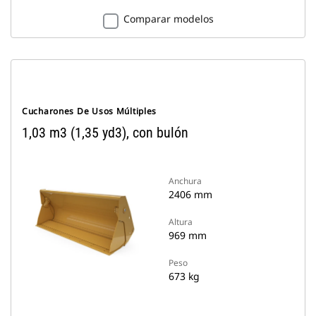
Comparar modelos
Cucharones De Usos Múltiples
1,03 m3 (1,35 yd3), con bulón
Anchura
2406 mm
Altura
969 mm
Peso
673 kg