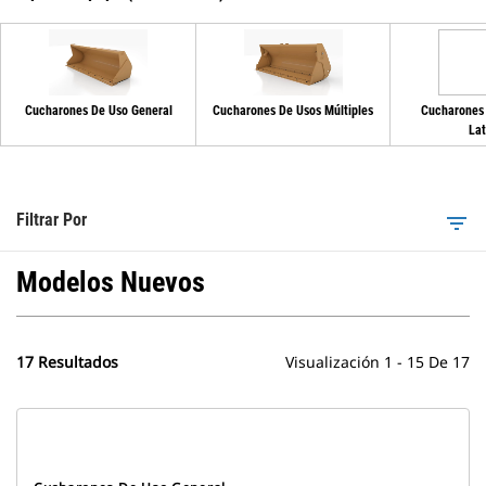
Cucharones De Uso General
Cucharones De Usos Múltiples
Cucharones
Lat
Filtrar Por
filter_list
Modelos Nuevos
17 Resultados
Visualización 1 - 15 De 17