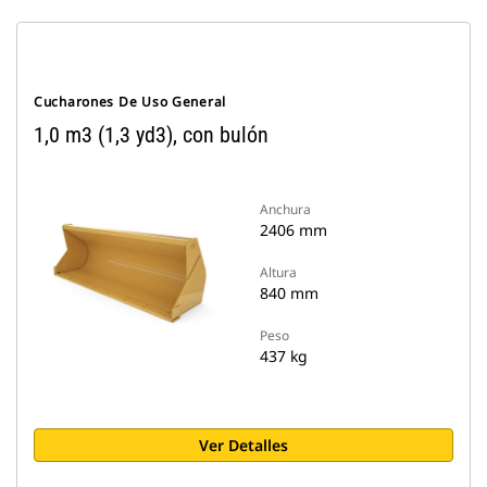
Cucharones De Uso General
1,0 m3 (1,3 yd3), con bulón
Anchura
2406 mm
Altura
840 mm
Peso
437 kg
Ver Detalles