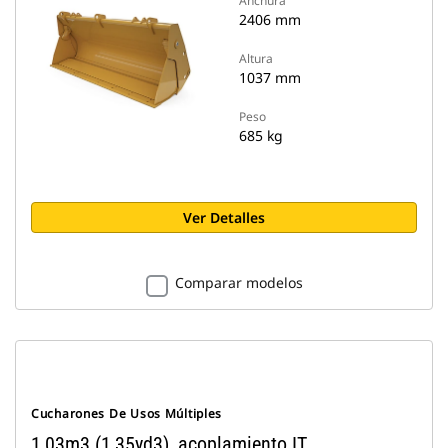
Anchura
2406 mm
Altura
1037 mm
Peso
685 kg
Ver Detalles
Comparar modelos
Cucharones De Usos Múltiples
1,03m3 (1,35yd3), acoplamiento IT