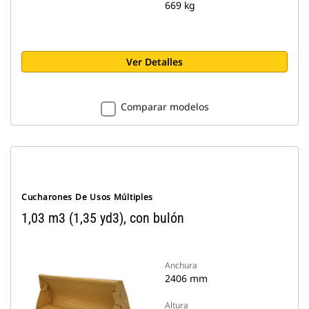
669 kg
Ver Detalles
Comparar modelos
Cucharones De Usos Múltiples
1,03 m3 (1,35 yd3), con bulón
Anchura
2406 mm
Altura