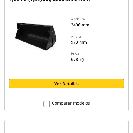
Anchura
2406 mm
Altura
973 mm
Peso
678 kg
Ver Detalles
Comparar modelos