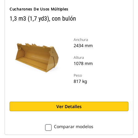
Cucharones De Usos Múltiples
1,3 m3 (1,7 yd3), con bulón
Anchura
2434 mm
Altura
1078 mm
Peso
817 kg
Ver Detalles
Comparar modelos