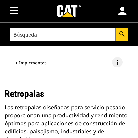
person
SEARCH
search
more_vert
Implementos
Retropalas
Las retropalas diseñadas para servicio pesado
proporcionan una productividad y rendimiento
óptimos para aplicaciones de construcción de
edificios, paisajismo, industriales y de