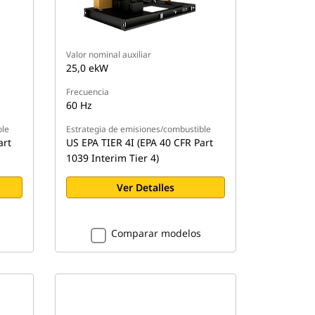
Valor nominal auxiliar
25,0 ekW
Frecuencia
60 Hz
ble
Estrategia de emisiones/combustible
art
US EPA TIER 4I (EPA 40 CFR Part
1039 Interim Tier 4)
Ver Detalles
Comparar modelos