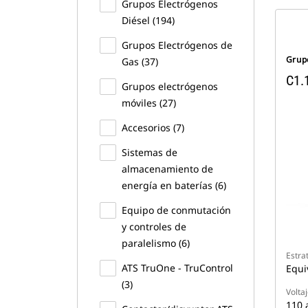
Grupos Electrógenos
Diésel (194)
Grupos Electrógenos de
Grup
Gas (37)
C1.
Grupos electrógenos
móviles (27)
Accesorios (7)
Sistemas de
almacenamiento de
energía en baterías (6)
Equipo de conmutación
y controles de
paralelismo (6)
Estra
ATS TruOne - TruControl
Equi
(3)
Volta
110 