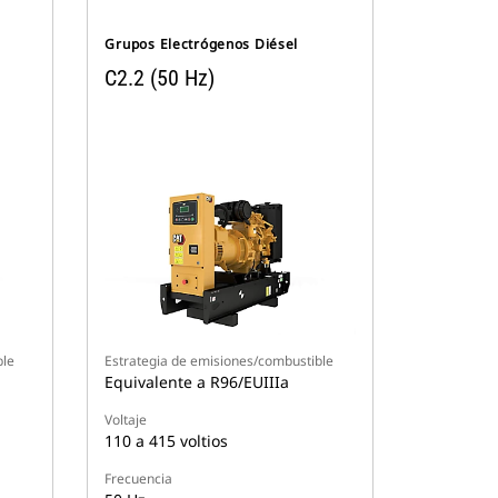
Grupos Electrógenos Diésel
C2.2 (50 Hz)
ble
Estrategia de emisiones/combustible
Equivalente a R96/EUIIIa
Voltaje
110 a 415 voltios
Frecuencia