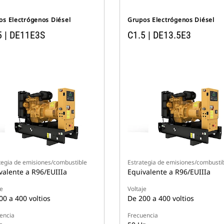
os Electrógenos Diésel
Grupos Electrógenos Diésel
5 | DE11E3S
C1.5 | DE13.5E3
tegia de emisiones/combustible
Estrategia de emisiones/combusti
valente a R96/EUIIIa
Equivalente a R96/EUIIIa
je
Voltaje
00 a 400 voltios
De 200 a 400 voltios
encia
Frecuencia