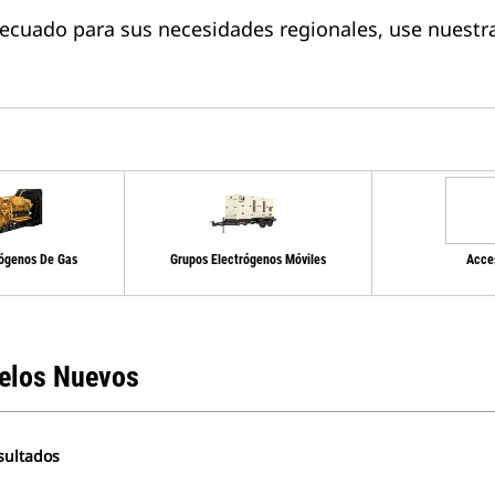
ecuado para sus necesidades regionales, use nuestra
rógenos De Gas
Grupos Electrógenos Móviles
Acce
elos Nuevos
sultados