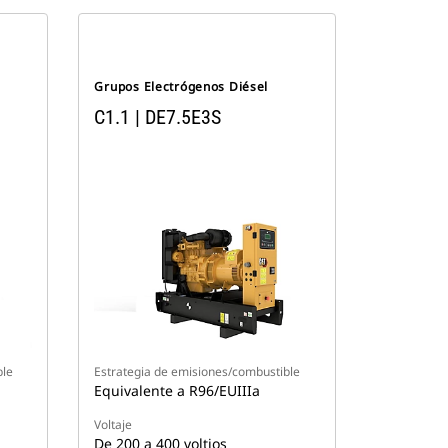
Grupos Electrógenos Diésel
C1.1 | DE7.5E3S
ble
Estrategia de emisiones/combustible
Equivalente a R96/EUIIIa
Voltaje
De 200 a 400 voltios