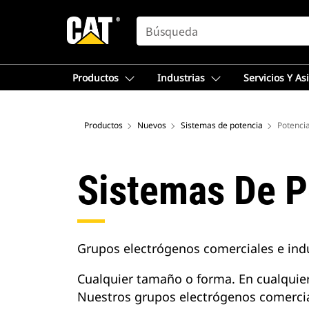
SEARCH
Productos
Industrias
Servicios Y As
Productos
Nuevos
Sistemas de potencia
Potencia
Sistemas De P
Grupos electrógenos comerciales e indu
Cualquier tamaño o forma. En cualquier
Nuestros grupos electrógenos comerciale