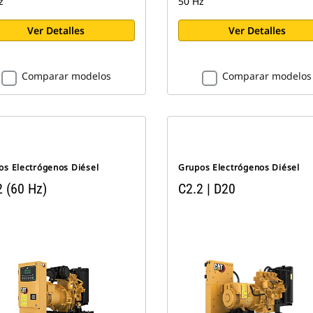
z
50 Hz
Ver Detalles
Ver Detalles
Comparar modelos
Comparar modelos
os Electrógenos Diésel
Grupos Electrógenos Diésel
2 (60 Hz)
C2.2 | D20