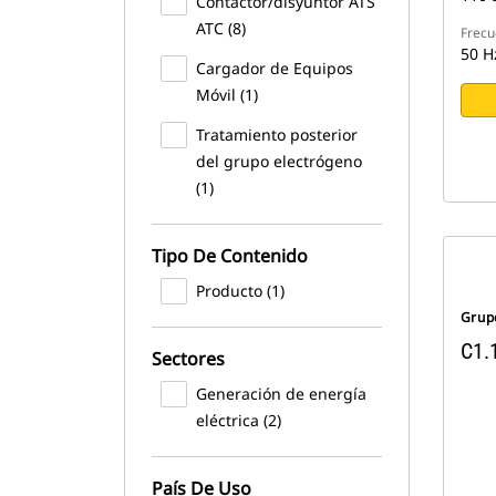
Contactor/disyuntor ATS
ATC (8)
Frecu
50 H
Cargador de Equipos
Móvil (1)
Tratamiento posterior
del grupo electrógeno
(1)
Tipo De Contenido
Producto (1)
Grup
C1.
Sectores
Generación de energía
eléctrica (2)
País De Uso