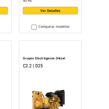
50 Hz
Ver Detalles
Comparar modelos
Grupos Electrógenos Diésel
C2.2 | D25