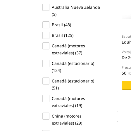
Australia Nueva Zelanda
(5)
Brasil (48)
Brasil (125)
Estra
Equi
Canadá (motores
Volta
extraviales) (37)
De 2
Canadá (estacionario)
Frecu
(124)
50 H
Canadá (estacionario)
(51)
Canadá (motores
extraviales) (19)
China (motores
extraviales) (29)