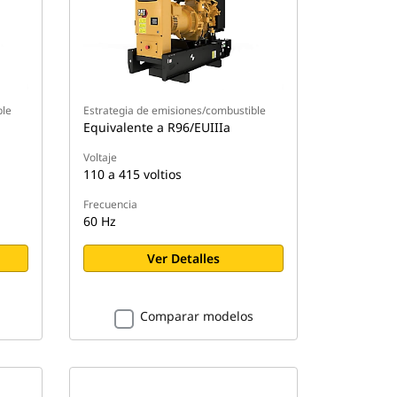
ble
Estrategia de emisiones/combustible
Equivalente a R96/EUIIIa
Voltaje
110 a 415 voltios
Frecuencia
60 Hz
Ver Detalles
Comparar modelos