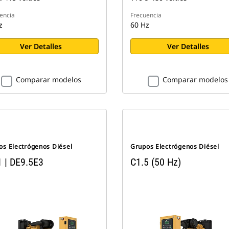
encia
Frecuencia
z
60 Hz
Ver Detalles
Ver Detalles
Comparar modelos
Comparar modelos
os Electrógenos Diésel
Grupos Electrógenos Diésel
1 | DE9.5E3
C1.5 (50 Hz)