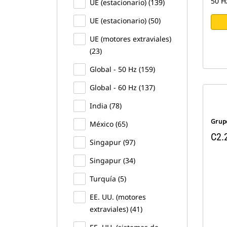
50 H
UE (estacionario) (139)
UE (estacionario) (50)
UE (motores extraviales)
(23)
Global - 50 Hz (159)
Global - 60 Hz (137)
India (78)
Grup
México (65)
C2.
Singapur (97)
Singapur (34)
Turquía (5)
EE. UU. (motores
extraviales) (41)