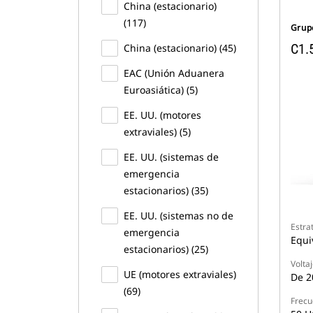
China (estacionario)
(117)
Grup
C1.
China (estacionario) (45)
EAC (Unión Aduanera
Euroasiática) (5)
EE. UU. (motores
extraviales) (5)
EE. UU. (sistemas de
emergencia
estacionarios) (35)
EE. UU. (sistemas no de
Estra
emergencia
Equi
estacionarios) (25)
Volta
UE (motores extraviales)
De 2
(69)
Frecu