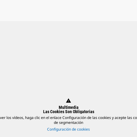
warning
Multimedia
Las Cookies Son Obligatorias
ver los vídeos, haga clic en el enlace Configuración de las cookies y acepte las c
de segmentación
Configuración de cookies