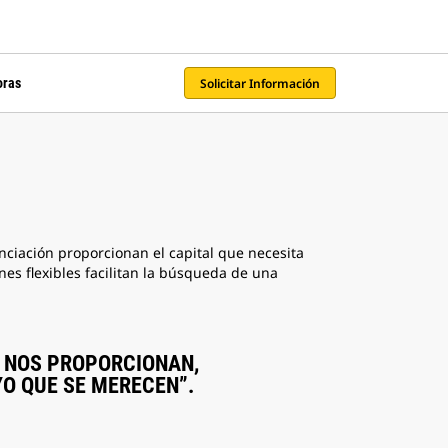
Solicitar Información
oras
nciación proporcionan el capital que necesita
nes flexibles facilitan la búsqueda de una
UE NOS PROPORCIONAN,
YO QUE SE MERECEN”.