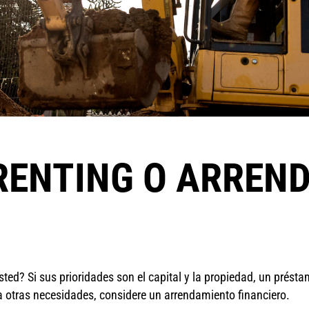
RENTING O ARREN
ted? Si sus prioridades son el capital y la propiedad, un prést
ra otras necesidades, considere un arrendamiento financiero.