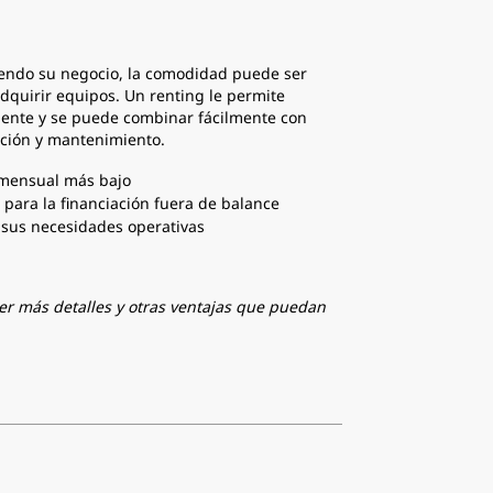
endo su negocio, la comodidad puede ser
adquirir equipos. Un renting le permite
ente y se puede combinar fácilmente con
ación y mantenimiento.
mensual más bajo
para la financiación fuera de balance
a sus necesidades operativas
er más detalles y otras ventajas que puedan