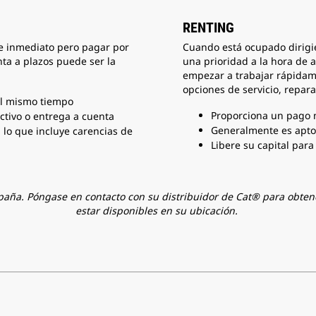
RENTING
e inmediato pero pagar por
Cuando está ocupado dirigi
nta a plazos puede ser la
una prioridad a la hora de 
empezar a trabajar rápidam
opciones de servicio, repar
al mismo tiempo
Proporciona un pago 
ectivo o entrega a cuenta
Generalmente es apto 
, lo que incluye carencias de
Libere su capital par
paña. Póngase en contacto con su distribuidor de Cat® para obten
estar disponibles en su ubicación.