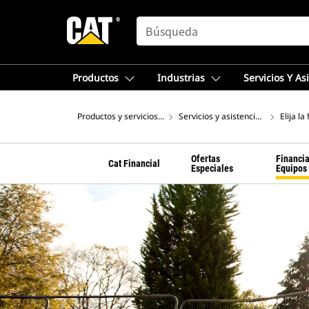
SEARCH
Productos
Industrias
Servicios Y As
Productos y servicios – Europa
Servicios y asistencia técnica Cat
Elija l
Ofertas
Financi
Cat Financial
Especiales
Equipos