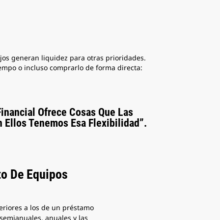
jos generan liquidez para otras prioridades.
iempo o incluso comprarlo de forma directa:
inancial Ofrece Cosas Que Las
 Ellos Tenemos Esa Flexibilidad”.
to De Equipos
eriores a los de un préstamo
semianuales, anuales y las