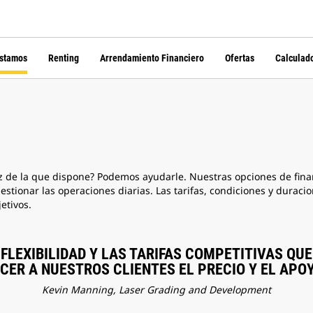
stamos
Renting
Arrendamiento Financiero
Ofertas
Calculad
z de la que dispone? Podemos ayudarle. Nuestras opciones de fina
tionar las operaciones diarias. Las tarifas, condiciones y duracio
etivos.
 FLEXIBILIDAD Y LAS TARIFAS COMPETITIVAS Q
ER A NUESTROS CLIENTES EL PRECIO Y EL APO
Kevin Manning, Laser Grading and Development