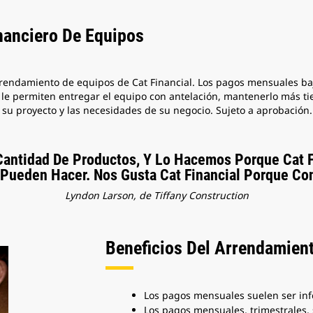
nanciero De Equipos
 arrendamiento de equipos de Cat Financial. Los pagos mensuales ba
 le permiten entregar el equipo con antelación, mantenerlo más t
 su proyecto y las necesidades de su negocio. Sujeto a aprobación.
antidad De Productos, Y Lo Hacemos Porque Cat F
 Pueden Hacer. Nos Gusta Cat Financial Porque Con
Lyndon Larson, de Tiffany Construction
Beneficios Del Arrendamien
Los pagos mensuales suelen ser inf
Los pagos mensuales, trimestrales, 