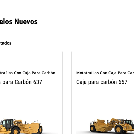
elos Nuevos
ltados
traíllas Con Caja Para Carbón
Mototraíllas Con Caja Para Ca
a para Carbón 637
Caja para carbón 657