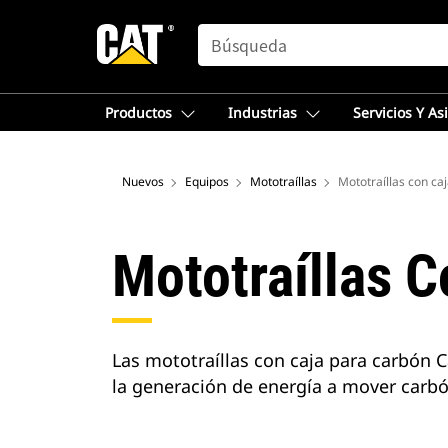
SEARCH
Productos
Industrias
Servicios Y As
Nuevos
Equipos
Mototraíllas
Mototraíllas con ca
Mototraíllas 
Las mototraíllas con caja para carbón 
la generación de energía a mover carbó