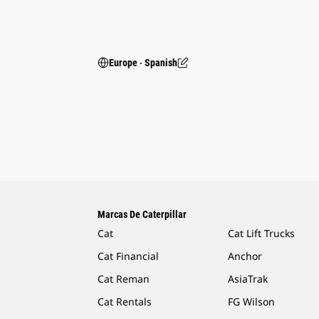
Europe ‧ Spanish
Marcas De Caterpillar
Cat
Cat Lift Trucks
Cat Financial
Anchor
Cat Reman
AsiaTrak
Cat Rentals
FG Wilson