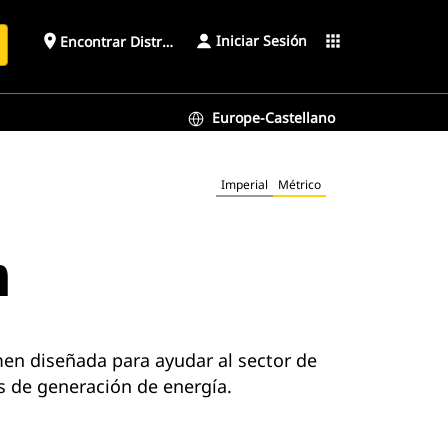
Iniciar Sesión
place
apps
Encontrar Distribuidor
Europe-Castellano
Imperial
Métrico
n
en diseñada para ayudar al sector de
s de generación de energía.