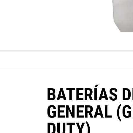
BATERÍAS D
GENERAL (
DUTY)