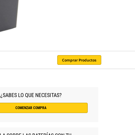
Comprar Productos
¿SABES LO QUE NECESITAS?
COMENZAR COMPRA