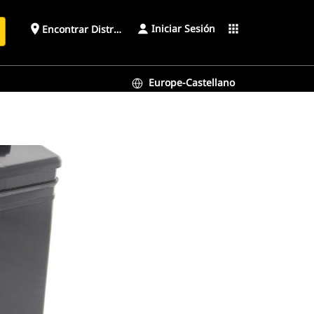
Iniciar Sesión
place
apps
Encontrar Distribuidor
Europe-Castellano