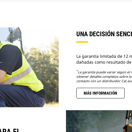
UNA DECISIÓN SENC
La garantía limitada de 12 m
dañadas como resultado de u
*
La garantía puede variar según el m
obtener detalles completos sobre la 
contacto con un distribuidor Cat au
MÁS INFORMACIÓN
ARA EL