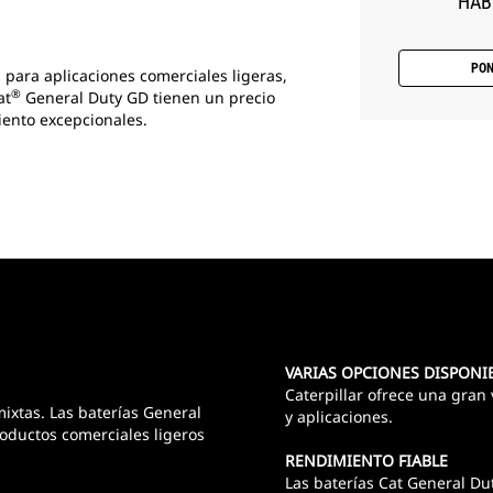
HAB
PON
 para aplicaciones comerciales ligeras,
®
at
General Duty GD tienen un precio
iento excepcionales.
VARIAS OPCIONES DISPONI
Caterpillar ofrece una gran
mixtas. Las baterías General
y aplicaciones.
roductos comerciales ligeros
RENDIMIENTO FIABLE
Las baterías Cat General Du