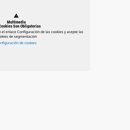
warning
Multimedia
Cookies Son Obligatorias
n el enlace Configuración de las cookies y acepte las
okies de segmentación
nfiguración de cookies