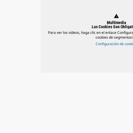
warning
Multimedia
Las Cookies Son Obligat
Para ver los vídeos, haga clic en el enlace Configur
cookies de segmentac
Configuración de cook