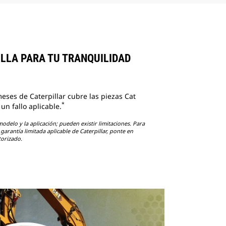
ILLA PARA TU TRANQUILIDAD
eses de Caterpillar cubre las piezas Cat
*
n fallo aplicable.
odelo y la aplicación; pueden existir limitaciones. Para
garantía limitada aplicable de Caterpillar, ponte en
torizado.