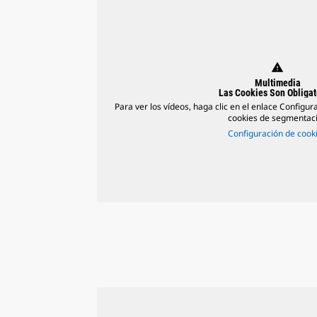
warning
Multimedia
Las Cookies Son Obligat
Para ver los vídeos, haga clic en el enlace Configur
cookies de segmentac
Configuración de cook