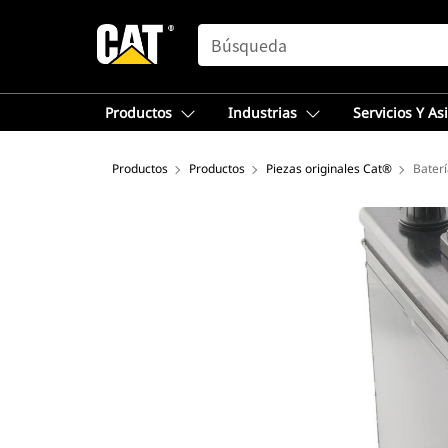
SEARCH
Productos
Industrias
Servicios Y As
Productos
Productos
Piezas originales Cat®
Baterí