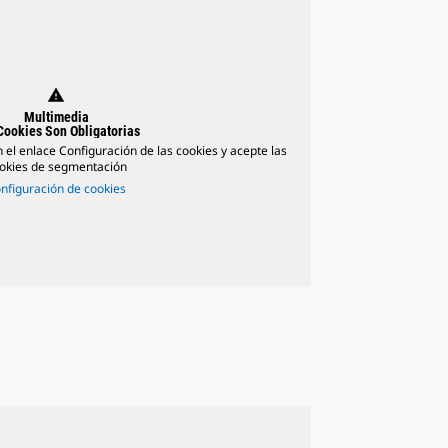
warning
Multimedia
Cookies Son Obligatorias
n el enlace Configuración de las cookies y acepte las
okies de segmentación
nfiguración de cookies