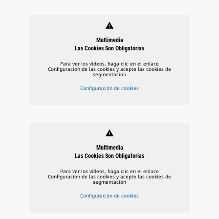
warning
Multimedia
Las Cookies Son Obligatorias
Para ver los vídeos, haga clic en el enlace
Configuración de las cookies y acepte las cookies de
segmentación
Configuración de cookies
warning
Multimedia
Las Cookies Son Obligatorias
Para ver los vídeos, haga clic en el enlace
Configuración de las cookies y acepte las cookies de
segmentación
Configuración de cookies