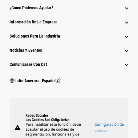
¿Cómo Podemos Ayudar?
Información De La Empresa
Soluciones Para La Industria
Noticias Y Eventos
Comunicarse Con Cat
Latin America ‧ Español
Redes Sociales
Las Cookies Son Obligatorias
Para habilitar esta función, debe
Configuración de
warning
aceptar el uso de cookies de
cookies
segmentación, funcionales y de