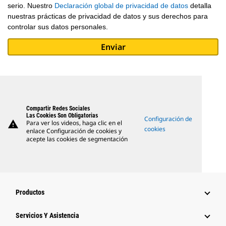
serio. Nuestro
Declaración global de privacidad de datos
detalla
nuestras prácticas de privacidad de datos y sus derechos para
controlar sus datos personales.
Compartir Redes Sociales
Las Cookies Son Obligatorias
Configuración de
warning
Para ver los videos, haga clic en el
cookies
enlace Configuración de cookies y
acepte las cookies de segmentación
Productos
Servicios Y Asistencia