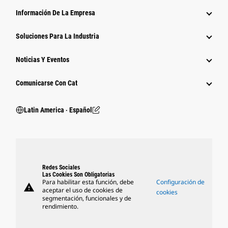
Información De La Empresa
Soluciones Para La Industria
Noticias Y Eventos
Comunicarse Con Cat
Latin America ‧ Español
Redes Sociales
Las Cookies Son Obligatorias
Para habilitar esta función, debe
Configuración de
warning
aceptar el uso de cookies de
cookies
segmentación, funcionales y de
rendimiento.