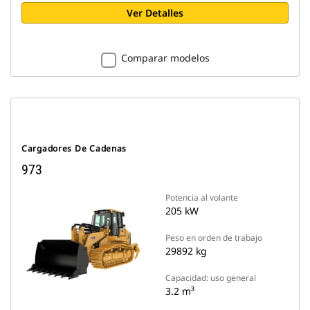
Ver Detalles
Comparar modelos
Cargadores De Cadenas
973
Potencia al volante
205 kW
Peso en orden de trabajo
29892 kg
Capacidad: uso general
3.2 m³