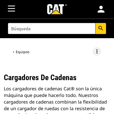
person
SEARCH
search
more_vert
Equipos
Cargadores De Cadenas
Los cargadores de cadenas Cat® son la única
máquina que puede hacerlo todo. Nuestros
cargadores de cadenas combinan la flexibilidad
de un cargador de ruedas con la resistencia de