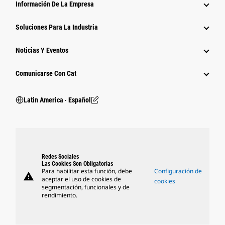
Información De La Empresa
Soluciones Para La Industria
Noticias Y Eventos
Comunicarse Con Cat
Latin America ‧ Español
Redes Sociales
Las Cookies Son Obligatorias
Para habilitar esta función, debe
Configuración de
warning
aceptar el uso de cookies de
cookies
segmentación, funcionales y de
rendimiento.