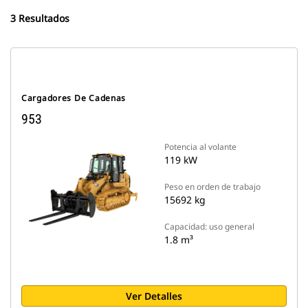
3 Resultados
Cargadores De Cadenas
953
Potencia al volante
119 kW
Peso en orden de trabajo
15692 kg
Capacidad: uso general
1.8 m³
Ver Detalles