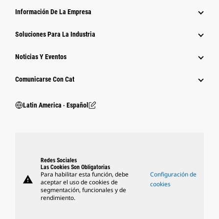
Información De La Empresa
Soluciones Para La Industria
Noticias Y Eventos
Comunicarse Con Cat
Latin America ‧ Español
Redes Sociales
Las Cookies Son Obligatorias
Para habilitar esta función, debe
Configuración de
warning
aceptar el uso de cookies de
cookies
segmentación, funcionales y de
rendimiento.