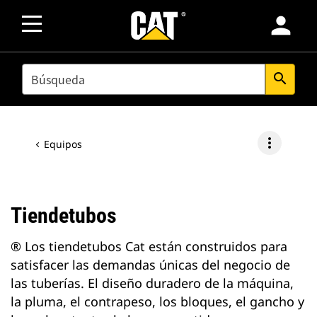
person
SEARCH
search
more_vert
Equipos
Tiendetubos
® Los tiendetubos Cat están construidos para
satisfacer las demandas únicas del negocio de
las tuberías. El diseño duradero de la máquina,
la pluma, el contrapeso, los bloques, el gancho y