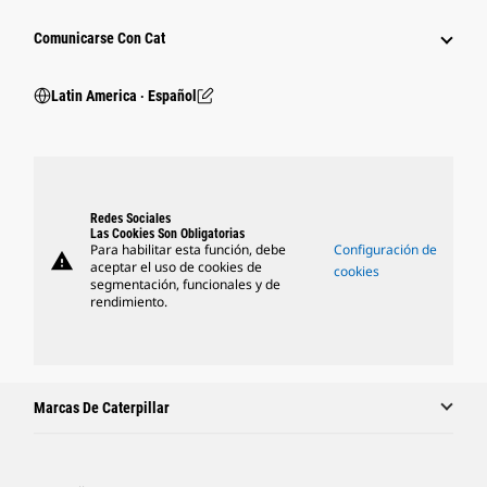
Comunicarse Con Cat
Latin America ‧ Español
Redes Sociales
Las Cookies Son Obligatorias
Para habilitar esta función, debe
Configuración de
warning
aceptar el uso de cookies de
cookies
segmentación, funcionales y de
rendimiento.
Marcas De Caterpillar