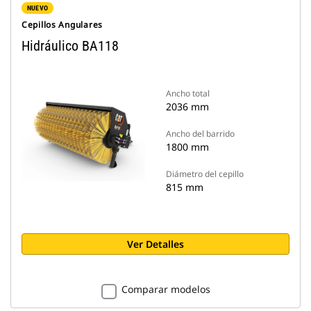
NUEVO
Cepillos Angulares
Hidráulico BA118
Ancho total
2036 mm
Ancho del barrido
1800 mm
Diámetro del cepillo
815 mm
Ver Detalles
Comparar modelos