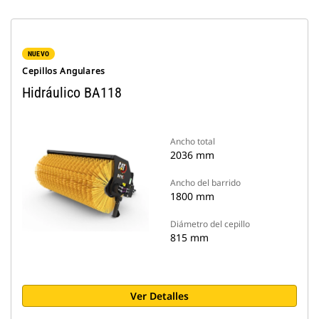
NUEVO
Cepillos Angulares
Hidráulico BA118
Ancho total
2036 mm
Ancho del barrido
1800 mm
Diámetro del cepillo
815 mm
Ver Detalles