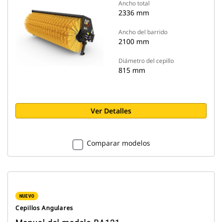
Ancho total
2336 mm
Ancho del barrido
2100 mm
Diámetro del cepillo
815 mm
Ver Detalles
Comparar modelos
NUEVO
Cepillos Angulares