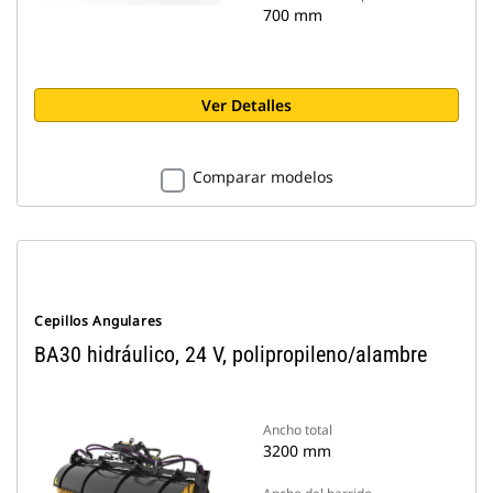
700 mm
Ver Detalles
Comparar modelos
Cepillos Angulares
BA30 hidráulico, 24 V, polipropileno/alambre
Ancho total
3200 mm