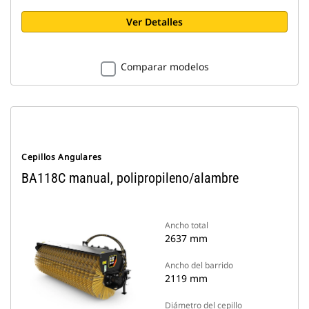
Ver Detalles
Comparar modelos
Cepillos Angulares
BA118C manual, polipropileno/alambre
Ancho total
2637 mm
Ancho del barrido
2119 mm
Diámetro del cepillo