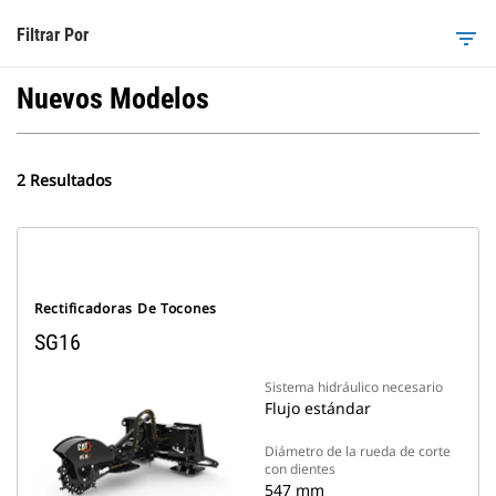
Filtrar Por
filter_list
Nuevos Modelos
2 Resultados
Rectificadoras De Tocones
SG16
Sistema hidráulico necesario
Flujo estándar
Diámetro de la rueda de corte
con dientes
547 mm