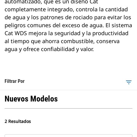
automatizado, que es un diseño Cat
completamente integrado, controla la cantidad
de agua y los patrones de rociado para evitar los
peligros comunes del exceso de agua. El sistema
Cat WDS mejora la seguridad y la productividad
al tiempo que ahorra combustible, conserva
agua y ofrece confiabilidad y valor.
Filtrar Por
filter_list
Nuevos Modelos
2 Resultados