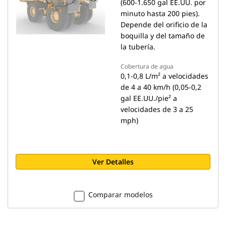
(600-1.650 gal EE.UU. por
minuto hasta 200 pies).
Depende del orificio de la
boquilla y del tamaño de
la tubería.
Cobertura de agua
0,1-0,8 L/m² a velocidades
de 4 a 40 km/h (0,05-0,2
gal EE.UU./pie² a
velocidades de 3 a 25
mph)
Ver Detalles
Comparar modelos