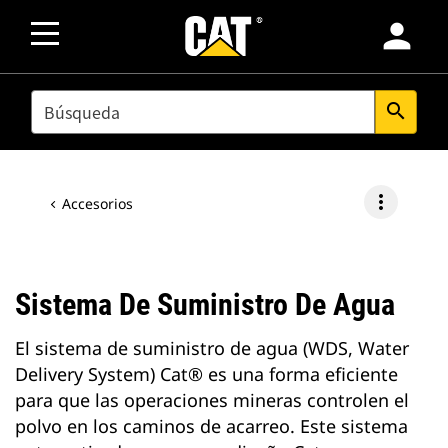
person
SEARCH
search
more_vert
Accesorios
Sistema De Suministro De Agua
El sistema de suministro de agua (WDS, Water
Delivery System) Cat® es una forma eficiente
para que las operaciones mineras controlen el
polvo en los caminos de acarreo. Este sistema