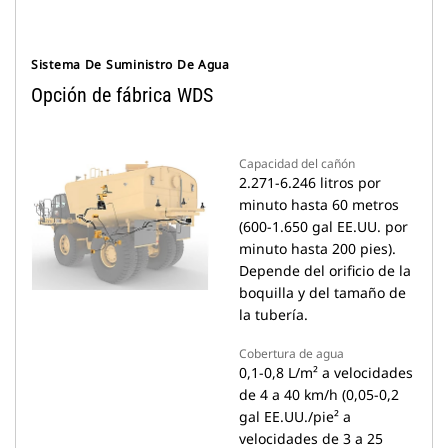
Sistema De Suministro De Agua
Opción de fábrica WDS
Capacidad del cañón
2.271-6.246 litros por
minuto hasta 60 metros
(600-1.650 gal EE.UU. por
minuto hasta 200 pies).
Depende del orificio de la
boquilla y del tamaño de
la tubería.
Cobertura de agua
0,1-0,8 L/m² a velocidades
de 4 a 40 km/h (0,05-0,2
gal EE.UU./pie² a
velocidades de 3 a 25