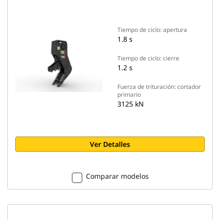
Tiempo de ciclo: apertura
1.8 s
Tiempo de ciclo: cierre
1.2 s
Fuerza de trituración: cortador
primario
3125 kN
Ver Detalles
Comparar modelos