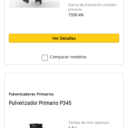
Fuerza de trituración: cortador
primario
7330 kN
Ver Detalles
Comparar modelos
Pulverizadores Primarios
Pulverizador Primario P345
Tiempo de ciclo: apertura
1.9 s