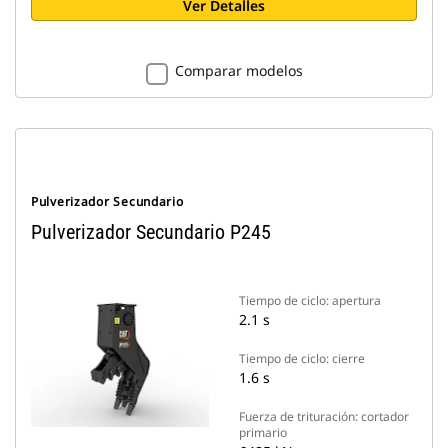
Ver Detalles
Comparar modelos
Pulverizador Secundario
Pulverizador Secundario P245
Tiempo de ciclo: apertura
2.1 s
Tiempo de ciclo: cierre
1.6 s
Fuerza de trituración: cortador
primario