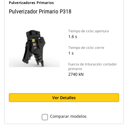
Pulverizadores Primarios
Pulverizador Primario P318
Tiempo de ciclo: apertura
1.6 s
Tiempo de ciclo: cierre
1 s
Fuerza de trituración: cortador
primario
2740 kN
Ver Detalles
Comparar modelos