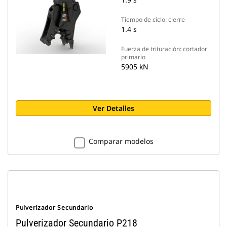
Tiempo de ciclo: cierre
1.4 s
Fuerza de trituración: cortador
primario
5905 kN
Ver Detalles
Comparar modelos
Pulverizador Secundario
Pulverizador Secundario P218