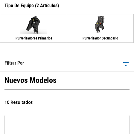
Tipo De Equipo (2 Artículos)
Pulverizadores Primarios
Pulverizador Secundario
Filtrar Por
filter_list
Nuevos Modelos
10 Resultados