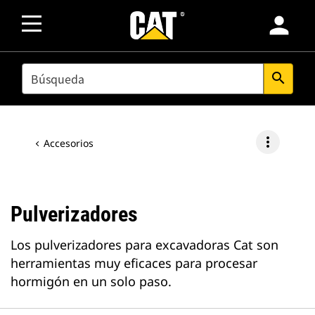
person
SEARCH
search
more_vert
Accesorios
Pulverizadores
Los pulverizadores para excavadoras Cat son
herramientas muy eficaces para procesar
hormigón en un solo paso.