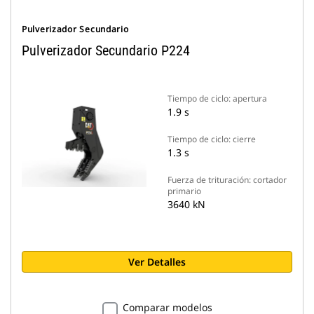
Pulverizador Secundario
Pulverizador Secundario P224
Tiempo de ciclo: apertura
1.9 s
Tiempo de ciclo: cierre
1.3 s
Fuerza de trituración: cortador
primario
3640 kN
Ver Detalles
Comparar modelos