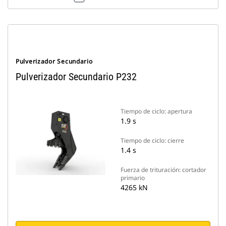
Pulverizador Secundario
Pulverizador Secundario P232
Tiempo de ciclo: apertura
1.9 s
Tiempo de ciclo: cierre
1.4 s
Fuerza de trituración: cortador
primario
4265 kN