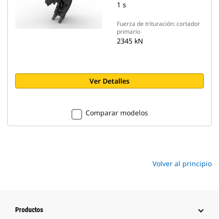
1 s
Fuerza de trituración: cortador
primario
2345 kN
Ver Detalles
Comparar modelos
Volver al principio
Productos