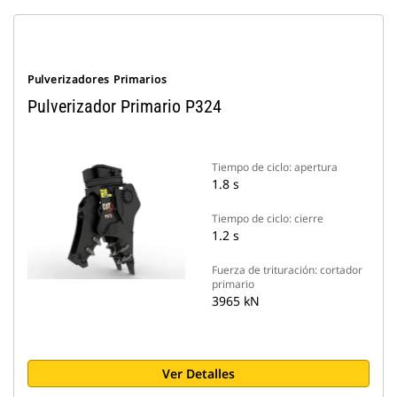
Pulverizadores Primarios
Pulverizador Primario P324
Tiempo de ciclo: apertura
1.8 s
Tiempo de ciclo: cierre
1.2 s
Fuerza de trituración: cortador
primario
3965 kN
Ver Detalles