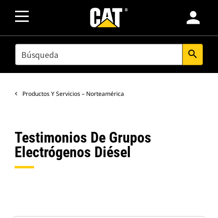
person
SEARCH
search
Productos Y Servicios – Norteamérica
Testimonios De Grupos
Electrógenos Diésel