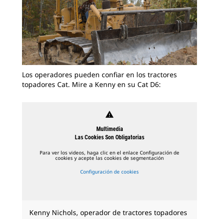
Los operadores pueden confiar en los tractores
topadores Cat. Mire a Kenny en su Cat D6:
warning
Multimedia
Las Cookies Son Obligatorias
Para ver los videos, haga clic en el enlace Configuración de
cookies y acepte las cookies de segmentación
Configuración de cookies
Kenny Nichols, operador de tractores topadores