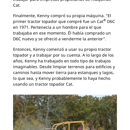
Cat.
Finalmente, Kenny compró su propia máquina. "El
®
primer tractor topador que compré fue un Cat
D6C
en 1971. Pertenecía a un hombre para el que
trabajaba en ese momento. Él había comprado un
D6C nuevo y se ofreció a venderme la anterior".
Entonces, Kenny comenzó a usar su propio tractor
topador y a trabajar por su cuenta. A lo largo de los
años, Kenny ha trabajado en todo tipo de trabajos
imaginables. Desde limpiar terrenos para edificios y
caminos hasta mover tierra para estanques y lagos,
lo que sea, y Kenny probablemente lo haya hecho
usando un tractor topador Cat.