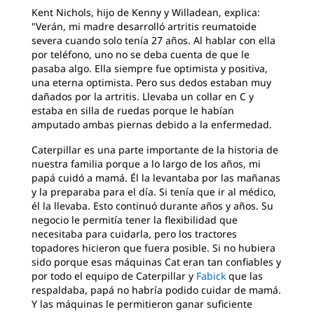
Kent Nichols, hijo de Kenny y Willadean, explica:
"Verán, mi madre desarrolló artritis reumatoide
severa cuando solo tenía 27 años. Al hablar con ella
por teléfono, uno no se deba cuenta de que le
pasaba algo. Ella siempre fue optimista y positiva,
una eterna optimista. Pero sus dedos estaban muy
dañados por la artritis. Llevaba un collar en C y
estaba en silla de ruedas porque le habían
amputado ambas piernas debido a la enfermedad.
Caterpillar es una parte importante de la historia de
nuestra familia porque a lo largo de los años, mi
papá cuidó a mamá. Él la levantaba por las mañanas
y la preparaba para el día. Si tenía que ir al médico,
él la llevaba. Esto continuó durante años y años. Su
negocio le permitía tener la flexibilidad que
necesitaba para cuidarla, pero los tractores
topadores hicieron que fuera posible. Si no hubiera
sido porque esas máquinas Cat eran tan confiables y
por todo el equipo de Caterpillar y
Fabick
que las
respaldaba, papá no habría podido cuidar de mamá.
Y las máquinas le permitieron ganar suficiente