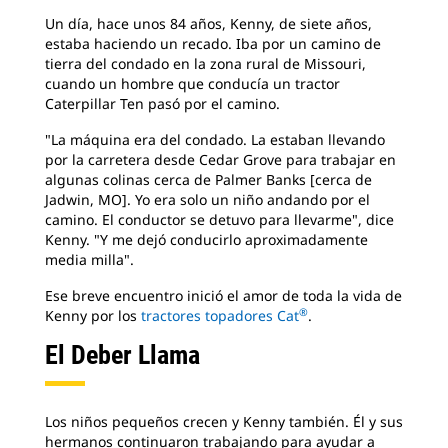
Un día, hace unos 84 años, Kenny, de siete años,
estaba haciendo un recado. Iba por un camino de
tierra del condado en la zona rural de Missouri,
cuando un hombre que conducía un tractor
Caterpillar Ten pasó por el camino.
"La máquina era del condado. La estaban llevando
por la carretera desde Cedar Grove para trabajar en
algunas colinas cerca de Palmer Banks [cerca de
Jadwin, MO]. Yo era solo un niño andando por el
camino. El conductor se detuvo para llevarme", dice
Kenny. "Y me dejó conducirlo aproximadamente
media milla".
Ese breve encuentro inició el amor de toda la vida de
®
Kenny por los
tractores topadores Cat
.
El Deber Llama
Los niños pequeños crecen y Kenny también. Él y sus
hermanos continuaron trabajando para ayudar a