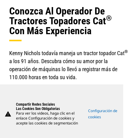
Conozca Al Operador De
®
Tractores Topadores Cat
Con Más Experiencia
®
Kenny Nichols todavía maneja un tractor topador Cat
a los 91 años. Descubra cómo su amor por la
operación de máquinas lo llevó a registrar más de
110.000 horas en toda su vida.
Compartir Redes Sociales
Las Cookies Son Obligatorias
Configuración de
warning
Para ver los videos, haga clic en el
cookies
enlace Configuración de cookies y
acepte las cookies de segmentación