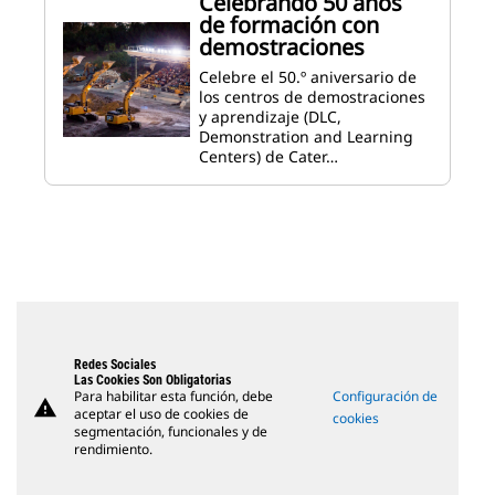
Celebrando 50 años
de formación con
demostraciones
Celebre el 50.º aniversario de
los centros de demostraciones
y aprendizaje (DLC,
Demonstration and Learning
Centers) de Cater…
Redes Sociales
Las Cookies Son Obligatorias
Para habilitar esta función, debe
Configuración de
warning
aceptar el uso de cookies de
cookies
segmentación, funcionales y de
rendimiento.