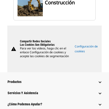
Construcción
Compartir Redes Sociales
Las Cookies Son Obligatorias
Configuración de
warning
Para ver los videos, haga clic en el
cookies
enlace Configuración de cookies y
acepte las cookies de segmentación
Productos
Servicios Y Asistencia
¿Cómo Podemos Ayudar?