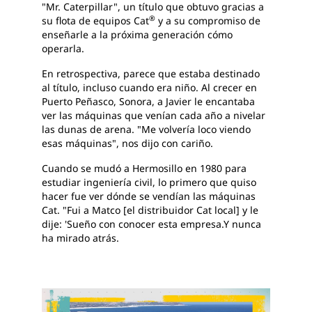
"Mr. Caterpillar", un título que obtuvo gracias a
®
su flota de equipos Cat
y a su compromiso de
enseñarle a la próxima generación cómo
operarla.
En retrospectiva, parece que estaba destinado
al título, incluso cuando era niño. Al crecer en
Puerto Peñasco, Sonora, a Javier le encantaba
ver las máquinas que venían cada año a nivelar
las dunas de arena. "Me volvería loco viendo
esas máquinas", nos dijo con cariño.
Cuando se mudó a Hermosillo en 1980 para
estudiar ingeniería civil, lo primero que quiso
hacer fue ver dónde se vendían las máquinas
Cat. "Fui a Matco [el distribuidor Cat local] y le
dije: 'Sueño con conocer esta empresa.Y nunca
ha mirado atrás.