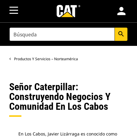
person
SEARCH
search
Productos Y Servicios – Norteamérica
Señor Caterpillar:
Construyendo Negocios Y
Comunidad En Los Cabos
En Los Cabos, Javier Lizárraga es conocido como