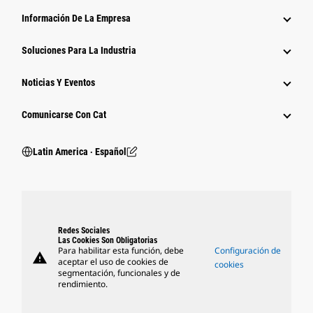
Información De La Empresa
Soluciones Para La Industria
Noticias Y Eventos
Comunicarse Con Cat
Latin America ‧ Español
Redes Sociales
Las Cookies Son Obligatorias
Para habilitar esta función, debe
Configuración de
warning
aceptar el uso de cookies de
cookies
segmentación, funcionales y de
rendimiento.