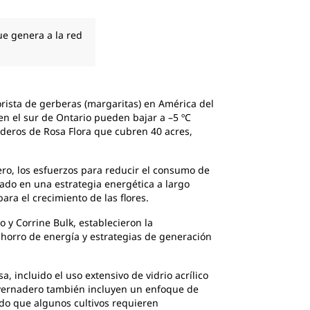
ue genera a la red
orista de gerberas (margaritas) en América del
en el sur de Ontario pueden bajar a –5 ºC
naderos de Rosa Flora que cubren 40 acres,
ero, los esfuerzos para reducir el consumo de
sado en una estrategia energética a largo
ara el crecimiento de las flores.
 y Corrine Bulk, establecieron la
horro de energía y estrategias de generación
a, incluido el uso extensivo de vidrio acrílico
invernadero también incluyen un enfoque de
do que algunos cultivos requieren