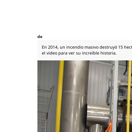
de
En 2014, un incendio masivo destruyó 15 hectá
el video para ver su increíble historia.