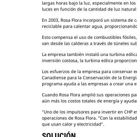
largas horas bajo la luz, especialmente en lo
luces en función de la cantidad de luz natural
En 2003, Rosa Flora incorporó un sistema
de c
reciclable para calentar agua, proporcionando
Esto compensa el uso de combustibles fósiles
van desde las calderas a través de túneles sub
La empresa también instaló una turbina eólic
inversión costosa, la turbina eólica proporcion
Los esfuerzos de la empresa para conservar 
Canadiense para la Conservación de la Energí
programa ayuda a las empresas a crear una eco
Cuando Rosa Flora amplió sus operaciones p
aún más los costos totales de energía y ayud
"Uno de los impulsores para invertir en CHP
e
operaciones de Rosa Flora. "Con la estabilida
que usan calor y electricidad".
SOLUCIÓN