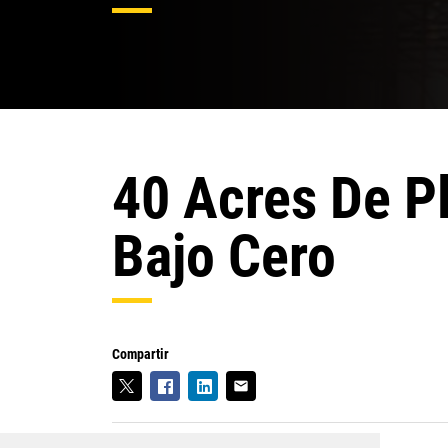
40 Acres De P
Bajo Cero
Compartir
email_outline