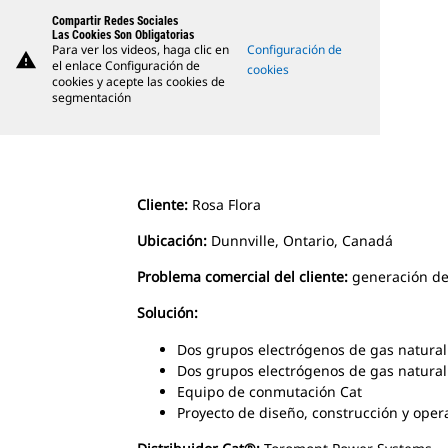
Compartir Redes Sociales
Las Cookies Son Obligatorias
Para ver los videos, haga clic en
Configuración de
warning
el enlace Configuración de
cookies
cookies y acepte las cookies de
segmentación
Cliente:
Rosa Flora
Ubicación:
Dunnville, Ontario, Canadá
Problema comercial del cliente:
generación de
Solución:
Dos grupos electrógenos de gas natura
Dos grupos electrógenos de gas natura
Equipo de conmutación Cat
Proyecto de diseño, construcción y oper