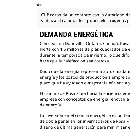
de
CHP respalda un contrato con la Autoridad de 
y utiliza el calor de los grupos electrógenos 
DEMANDA ENERGÉTICA
Con sede en Dunnville, Ontario, Canadá, Ros
Norte con 1,5 millones de pies cuadrados de e
durante la temporada de invierno, lo que dific
hace que la calefacción sea costosa.
Dado que la energía representa aproximadam
energía y los costos de producción siempre so
plazo que ha ayudado a mejorar la eficiencia y
El camino de Rosa Flora hacia la eficiencia en
empresa con conceptos de energía renovable q
de energía.
La inversión en eficiencia energética es un t
de doble panel en los invernaderos de Rosa Fl
diseño de última generación para minimizar e