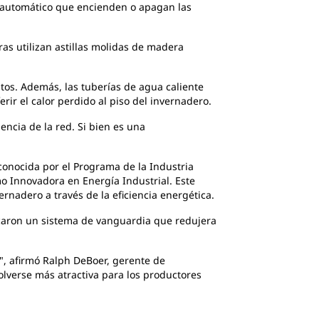
ol automático que encienden o apagan las
as utilizan astillas molidas de madera
stos. Además, las tuberías de agua caliente
rir el calor perdido al piso del invernadero.
encia de la red. Si bien es una
econocida por el Programa de la Industria
o Innovadora en Energía Industrial. Este
nadero a través de la eficiencia energética.
uscaron un sistema de vanguardia que redujera
", afirmó Ralph DeBoer, gerente de
olverse más atractiva para los productores