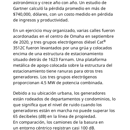
astronómico y crece año con año. Un estudio de
Gartner calculó la pérdida promedio en más de
$740,000, dólares, con un costo medido en pérdida
de ingresos y productividad.
En un ejercicio muy organizado, varias calles fueron
acordonadas en el centro de Omaha en septiembre
®
de 2020, y tres grupos electrógenos diésel Cat
3512C fueron levantados por una grúa y colocados
encima de una estructura de estacionamiento
situado detrás de 1623 Farnam. Una plataforma
metálica de apoyo colocada sobre la estructura del
estacionamiento tiene ranuras para otros tres
generadores. Los tres grupos electrógenos
proporcionan 4.5 MW de potencia combinada.
Debido a su ubicación urbana, los generadores
están rodeados de departamentos y condominios, lo
que significa que el nivel de ruido cuando los
generadores están en marcha no puede superar los
65 decibeles (dB) en la línea de propiedad.
En comparación, los camiones de la basura en
un entorno céntrico registran casi 100 dB.