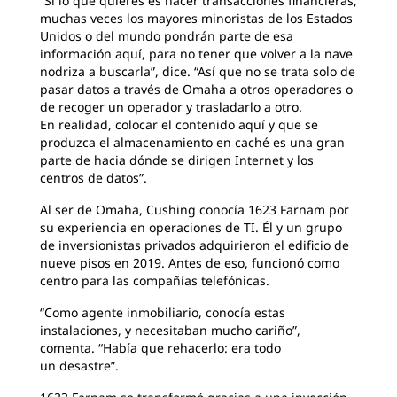
“Si lo que quieres es hacer transacciones financieras,
muchas veces los mayores minoristas de los Estados
Unidos o del mundo pondrán parte de esa
información aquí, para no tener que volver a la nave
nodriza a buscarla”, dice. “Así que no se trata solo de
pasar datos a través de Omaha a otros operadores o
de recoger un operador y trasladarlo a otro.
En realidad, colocar el contenido aquí y que se
produzca el almacenamiento en caché es una gran
parte de hacia dónde se dirigen Internet y los
centros de datos”.
Al ser de Omaha, Cushing conocía 1623 Farnam por
su experiencia en operaciones de TI. Él y un grupo
de inversionistas privados adquirieron el edificio de
nueve pisos en 2019. Antes de eso, funcionó como
centro para las compañías telefónicas.
“Como agente inmobiliario, conocía estas
instalaciones, y necesitaban mucho cariño”,
comenta. “Había que rehacerlo: era todo
un desastre”.