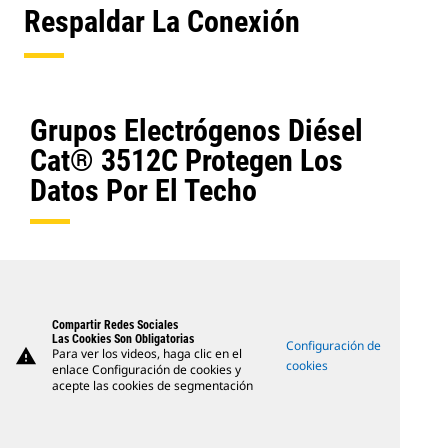
Respaldar La Conexión
Grupos Electrógenos Diésel
Cat® 3512C Protegen Los
Datos Por El Techo
Compartir Redes Sociales
Las Cookies Son Obligatorias
Configuración de
warning
Para ver los videos, haga clic en el
cookies
enlace Configuración de cookies y
acepte las cookies de segmentación