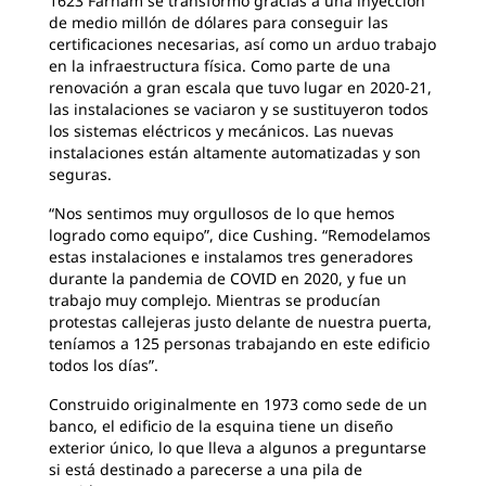
1623 Farnam se transformó gracias a una inyección
de medio millón de dólares para conseguir las
certificaciones necesarias, así como un arduo trabajo
en la infraestructura física. Como parte de una
renovación a gran escala que tuvo lugar en 2020-21,
las instalaciones se vaciaron y se sustituyeron todos
los sistemas eléctricos y mecánicos. Las nuevas
instalaciones están altamente automatizadas y son
seguras.
“Nos sentimos muy orgullosos de lo que hemos
logrado como equipo”, dice Cushing. “Remodelamos
estas instalaciones e instalamos tres generadores
durante la pandemia de COVID en 2020, y fue un
trabajo muy complejo. Mientras se producían
protestas callejeras justo delante de nuestra puerta,
teníamos a 125 personas trabajando en este edificio
todos los días”.
Construido originalmente en 1973 como sede de un
banco, el edificio de la esquina tiene un diseño
exterior único, lo que lleva a algunos a preguntarse
si está destinado a parecerse a una pila de