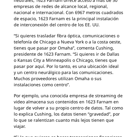
neutrales, 1623 Farnam ofrece acceso a más de 50
empresas de redes de alcance local, regional,
nacional e internacional. Con 6967 metros cuadrados
de espacio, 1623 Farnam es la principal instalación
de interconexión del centro de los EE. UU.
“Si quieres trasladar fibra óptica, comunicaciones o
telefonía de Chicago a Nueva York o a la costa oeste,
tienes que pasar por Omaha”, comenta Cushing,
presidente de 1623 Farnam. “Si quieres ir de Dallas
o Kansas City a Minneapolis o Chicago, tienes que
pasar por aquí. Por lo tanto, es una ubicación ideal
y un centro neurálgico para las comunicaciones.
Muchos proveedores utilizan Omaha o sus
instalaciones como centro”.
Por ejemplo, una conocida empresa de streaming de
video almacena sus contenidos en 1623 Farnam en
lugar de volver a su propio centro de datos. Tal como
lo explica Cushing, los datos tienen “gravedad”, por
lo que se ralentizan cuanto más lejos tienen que
viajar.